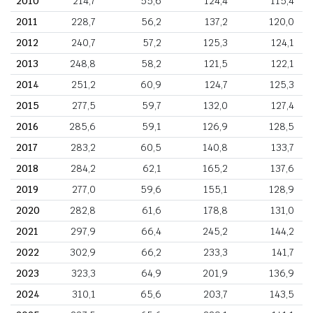
2010
214,7
55,6
124,4
115,4
2011
228,7
56,2
137,2
120,0
2012
240,7
57,2
125,3
124,1
2013
248,8
58,2
121,5
122,1
2014
251,2
60,9
124,7
125,3
2015
277,5
59,7
132,0
127,4
2016
285,6
59,1
126,9
128,5
2017
283,2
60,5
140,8
133,7
2018
284,2
62,1
165,2
137,6
2019
277,0
59,6
155,1
128,9
2020
282,8
61,6
178,8
131,0
2021
297,9
66,4
245,2
144,2
2022
302,9
66,2
233,3
141,7
2023
323,3
64,9
201,9
136,9
2024
310,1
65,6
203,7
143,5