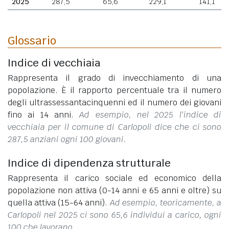
2025
287,5
65,6
229,1
141,1
Glossario
Indice di vecchiaia
Rappresenta il grado di invecchiamento di una
popolazione. È il rapporto percentuale tra il numero
degli ultrassessantacinquenni ed il numero dei giovani
fino ai 14 anni.
Ad esempio, nel 2025 l'indice di
vecchiaia per il comune di Carlopoli dice che ci sono
287,5 anziani ogni 100 giovani.
Indice di dipendenza strutturale
Rappresenta il carico sociale ed economico della
popolazione non attiva (0-14 anni e 65 anni e oltre) su
quella attiva (15-64 anni).
Ad esempio, teoricamente, a
Carlopoli nel 2025 ci sono 65,6 individui a carico, ogni
100 che lavorano.