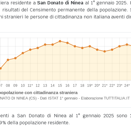
iera residente a
San Donato di Ninea
al 1° gennaio 2025. I
 risultati del Censimento permanente della popolazione.
ini stranieri le persone di cittadinanza non italiana aventi d
sidenti a San Donato di Ninea al 1° gennaio 2025 sono
9% della popolazione residente.