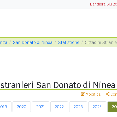
Bandiera Blu 2
enza
San Donato di Ninea
Statistiche
Cittadini Stranie
 stranieri San Donato di Ninea
Modifica
Cond
2019
2020
2021
2022
2023
2024
20