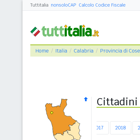
Tuttitalia
nonsoloCAP
Calcolo Codice Fiscale
Home
Italia
Calabria
Provincia di Cos
Cittadini
2013
2014
2015
2016
2017
2018