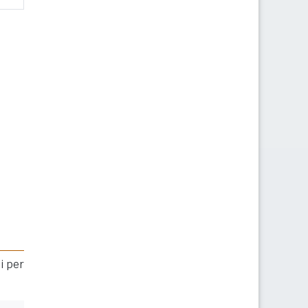
i per