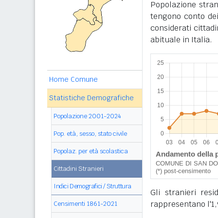
Popolazione stran
tengono conto dei
considerati cittad
abituale in Italia.
Home Comune
Statistiche Demografiche
Popolazione 2001-2024
Pop. età, sesso, stato civile
Popolaz. per età scolastica
Cittadini Stranieri
Indici Demografici / Struttura
Gli stranieri re
rappresentano l'1,
Censimenti 1861-2021