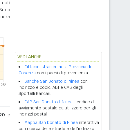
 dati
 Sono
imora
VEDI ANCHE
Cittadini stranieri nella Provincia di
Cosenza
con i paesi di provenienza.
Banche San Donato di Ninea
con
indirizzo e codici ABI e CAB degli
Sportelli Bancari.
CAP San Donato di Ninea
il codice di
avviamento postale da utilizzare per gli
indirizzi postali.
20
e
Mappa San Donato di Ninea
interattiva
con ricerca delle strade e dell'indirizzo.