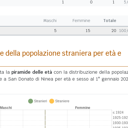
1
0
1
5
Maschi
Femmine
Totale
5
15
20
100
e della popolazione straniera per età e
ata la
piramide delle età
con la distribuzione della popola
te a San Donato di Ninea per età e sesso al 1° gennaio 20