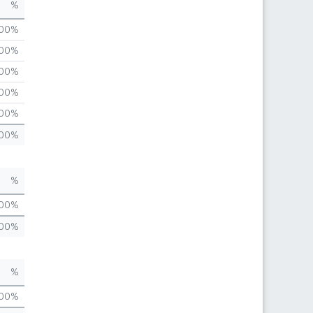
%
,00%
,00%
,00%
,00%
,00%
,00%
%
,00%
,00%
%
,00%