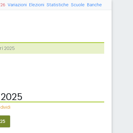
026
Variazioni
Elezioni
Statistiche
Scuole
Banche
ri 2025
 2025
ividi
25