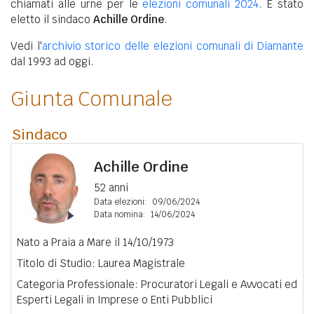
chiamati alle urne per le
elezioni comunali 2024
. È stato
eletto il sindaco
Achille Ordine
.
Vedi l'
archivio storico delle elezioni comunali di Diamante
dal 1993 ad oggi.
Giunta Comunale
Sindaco
Achille Ordine
52 anni
Data elezioni:
09/06/2024
Data nomina:
14/06/2024
Nato a Praia a Mare il 14/10/1973
Titolo di Studio: Laurea Magistrale
Categoria Professionale: Procuratori Legali e Avvocati ed
Esperti Legali in Imprese o Enti Pubblici