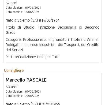
62 anni
Data elezioni:
09/06/2024
Data nomina:
14/06/2024
Nato a Salerno (SA) il 14/02/1964
Titolo di Studio: Istruzione Secondaria di Secondo
Grado
Categoria Professionale: Imprenditori Titolari e Ammin.
Delegati di Imprese Industriali, dei Trasporti, del Credito
dei Servizi
Partito/Coalizione: Uniti per Tutti
Consigliere
Marcello
PASCALE
60 anni
Data elezioni:
09/06/2024
Data nomina:
14/06/2024
Nato a Salerno (SA) il 01/01/1966