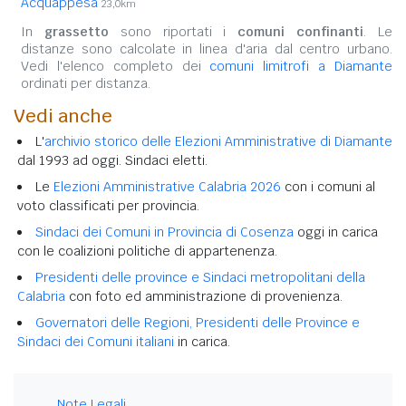
Acquappesa
23,0km
In
grassetto
sono riportati i
comuni confinanti
. Le
distanze sono calcolate in linea d'aria dal centro urbano.
Vedi l'elenco completo dei
comuni limitrofi a Diamante
ordinati per distanza.
Vedi anche
L'
archivio storico delle Elezioni Amministrative di Diamante
dal 1993 ad oggi. Sindaci eletti.
Le
Elezioni Amministrative Calabria 2026
con i comuni al
voto classificati per provincia.
Sindaci dei Comuni in Provincia di Cosenza
oggi in carica
con le coalizioni politiche di appartenenza.
Presidenti delle province e Sindaci metropolitani della
Calabria
con foto ed amministrazione di provenienza.
Governatori delle Regioni, Presidenti delle Province e
Sindaci dei Comuni italiani
in carica.
Note Legali