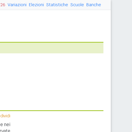
026
Variazioni
Elezioni
Statistiche
Scuole
Banche
ividi
e nei
rvate