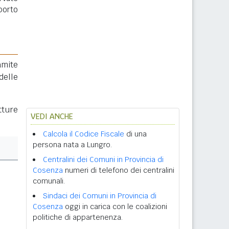
porto
amite
delle
tture
VEDI ANCHE
Calcola il Codice Fiscale
di una
persona nata a Lungro.
Centralini dei Comuni in Provincia di
Cosenza
numeri di telefono dei centralini
comunali.
Sindaci dei Comuni in Provincia di
Cosenza
oggi in carica con le coalizioni
politiche di appartenenza.