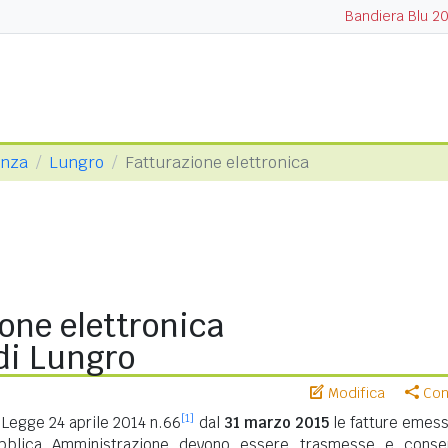
Bandiera Blu 2
enza
Lungro
Fatturazione elettronica
one elettronica
i Lungro
Modifica
Cond
[1]
Legge 24 aprile 2014 n.66
dal
31 marzo 2015
le fatture emess
ubblica Amministrazione devono essere trasmesse e conse