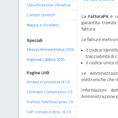
Classificazione Climatica
Comuni Limitrofi
La
FatturaPA
è un
garantita tramite 
Mappa e Stradario
fattura.
Le fatture elettro
Speciali
Elezioni Amministrative 2026
Il codice identifi
tracciabilità di 
Regionali Calabria 2025
Il codice unico d
Pagine Utili
Le Amministrazi
elettroniche che n
Sindaci in provincia di CS
Informazioni det
Centralini Comuni prov. CS
Amministrazione p
Prefissi Telefonici prov. CS
CAP comuni in prov. di CS