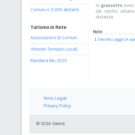
In
grassetto
sono r
Comuni
<
5.000 abitanti
dal centro urbano
distanza.
Turismo in Rete
Note
Associazioni di Comuni
Decreto Legge 24 apri
Itinerari Tematici Locali
Bandiera Blu 2025
Note Legali
Privacy Policy
© 2026 Gwind