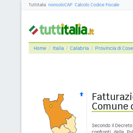
Tuttitalia
nonsoloCAP
Calcolo Codice Fiscale
Home
Italia
Calabria
Provincia di Cos
Fatturazi
Comune d
Secondo il Decreto 
confronti della P