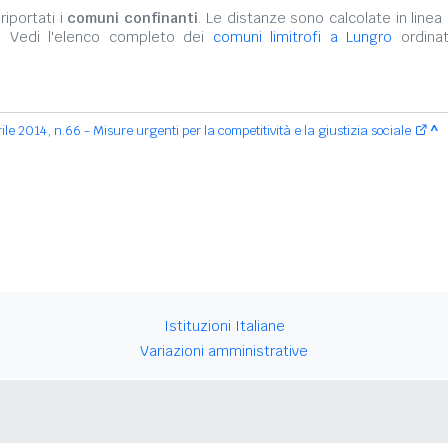
iportati i
comuni confinanti
. Le distanze sono calcolate in linea 
. Vedi l'elenco completo dei
comuni limitrofi a Lungro
ordinat
le 2014, n.66 - Misure urgenti per la competitività e la giustizia sociale
^
Istituzioni Italiane
Variazioni amministrative