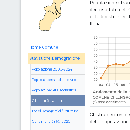
Popolazione stran
dei risultati de
cittadini stranier
Italia.
Home Comune
Statistiche Demografiche
Popolazione 2001-2024
Pop. età, sesso, stato civile
Popolaz. per età scolastica
Cittadini Stranieri
Indici Demografici / Struttura
Gli stranieri resi
della popolazione 
Censimenti 1861-2021