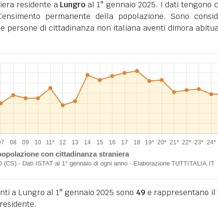
iera residente a
Lungro
al 1° gennaio 2025. I dati tengono 
l Censimento permanente della popolazione. Sono consid
i le persone di cittadinanza non italiana aventi dimora abitua
denti a Lungro al 1° gennaio 2025 sono
49
e rappresentano il
residente.