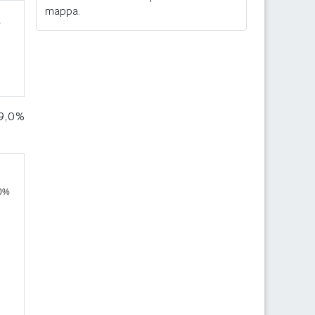
mappa.
49,0%