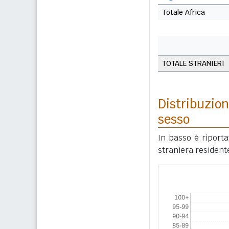
Totale Africa
TOTALE STRANIERI
Distribuzion
sesso
In basso è riport
straniera resident