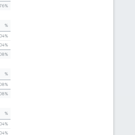
,76%
%
,04%
,04%
,08%
%
,08%
,08%
%
,04%
,04%