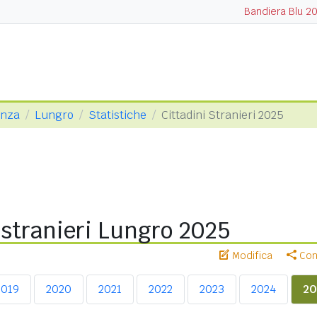
Bandiera Blu 2
enza
Lungro
Statistiche
Cittadini Stranieri 2025
 stranieri Lungro 2025
Modifica
Cond
2019
2020
2021
2022
2023
2024
20