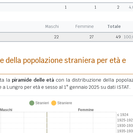
1
1
2
4
Maschi
Femmine
Totale
22
27
49
100
e della popolazione straniera per età e
ata la
piramide delle età
con la distribuzione della popola
e a Lungro per età e sesso al 1° gennaio 2025 su dati ISTAT.