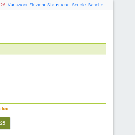
026
Variazioni
Elezioni
Statistiche
Scuole
Banche
ividi
25