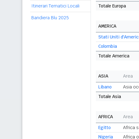
Itinerari Tematici Locali
Totale Europa
Bandiera Blu 2025
AMERICA
Stati Uniti d'Ameri
Colombia
Totale America
ASIA
Area
Libano
Asia oc
Totale Asia
AFRICA
Area
Egitto
Africa 
Nigeria
Africa 