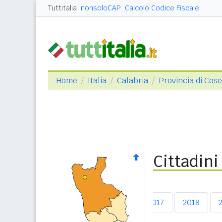
Tuttitalia
nonsoloCAP
Calcolo Codice Fiscale
Home
Italia
Calabria
Provincia di Cos
Cittadini
2013
2014
2015
2016
2017
2018