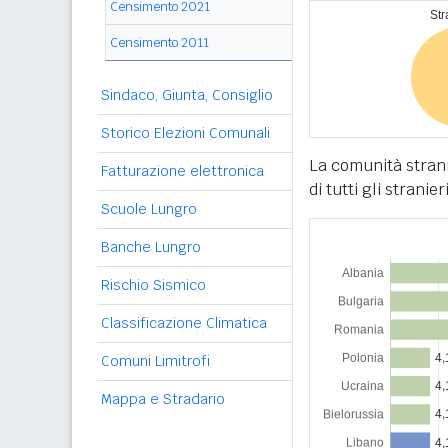
Censimento 2021
Censimento 2011
Sindaco, Giunta, Consiglio
Storico Elezioni Comunali
La comunità strani
Fatturazione elettronica
di tutti gli stranier
Scuole Lungro
Banche Lungro
Rischio Sismico
Classificazione Climatica
Comuni Limitrofi
Mappa e Stradario