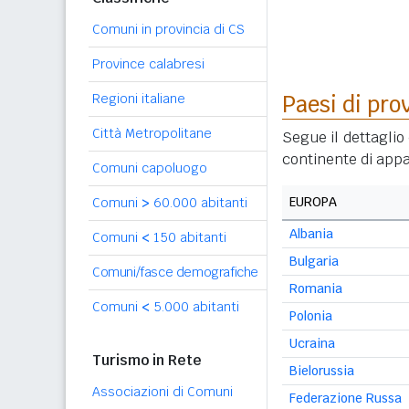
Comuni in provincia di CS
Province calabresi
Regioni italiane
Paesi di pro
Città Metropolitane
Segue il dettaglio 
continente di appa
Comuni capoluogo
EUROPA
Comuni
>
60.000 abitanti
Albania
Comuni
<
150 abitanti
Bulgaria
Comuni/fasce demografiche
Romania
Comuni
<
5.000 abitanti
Polonia
Ucraina
Turismo in Rete
Bielorussia
Associazioni di Comuni
Federazione Russa