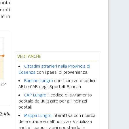
conto
erati
le in
VEDI ANCHE
Cittadini stranieri nella Provincia di
Cosenza
con i paesi di provenienza.
Banche Lungro
con indirizzo e codici
ABI e CAB degli Sportelli Bancari.
CAP Lungro
il codice di avviamento
postale da utilizzare per gli indirizzi
postali.
 2,4%
Mappa Lungro
interattiva con ricerca
delle strade e dell'indirizzo. Visualizza
anche i comuni vicini spostando la