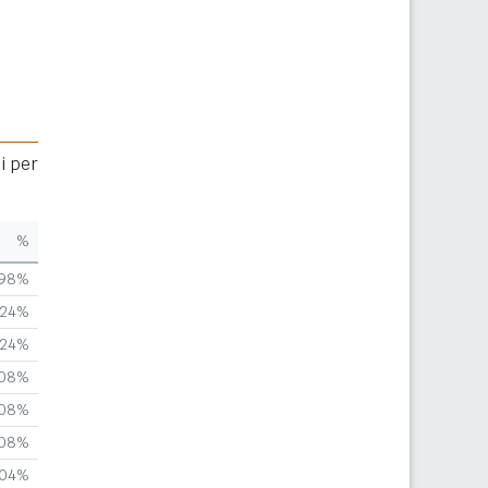
i per
%
,98%
,24%
,24%
,08%
,08%
,08%
,04%