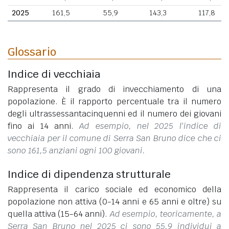
2025
161,5
55,9
143,3
117,8
Glossario
Indice di vecchiaia
Rappresenta il grado di invecchiamento di una
popolazione. È il rapporto percentuale tra il numero
degli ultrassessantacinquenni ed il numero dei giovani
fino ai 14 anni.
Ad esempio, nel 2025 l'indice di
vecchiaia per il comune di Serra San Bruno dice che ci
sono 161,5 anziani ogni 100 giovani.
Indice di dipendenza strutturale
Rappresenta il carico sociale ed economico della
popolazione non attiva (0-14 anni e 65 anni e oltre) su
quella attiva (15-64 anni).
Ad esempio, teoricamente, a
Serra San Bruno nel 2025 ci sono 55,9 individui a