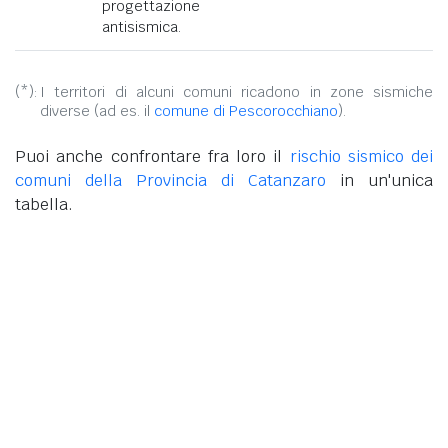
progettazione
antisismica.
(*):
I territori di alcuni comuni ricadono in zone sismiche
diverse (ad es. il
comune di Pescorocchiano
).
Puoi anche confrontare fra loro il
rischio sismico dei
comuni della Provincia di Catanzaro
in un'unica
tabella.