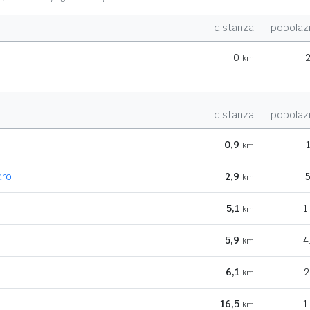
distanza
popolaz
0
2
km
distanza
popolaz
0,9
km
dro
2,9
5
km
5,1
1
km
5,9
4
km
6,1
2
km
16,5
1
km