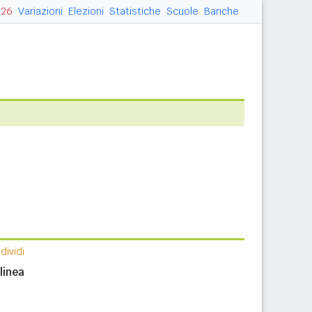
026
Variazioni
Elezioni
Statistiche
Scuole
Banche
ividi
n
linea