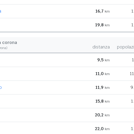
a
16,7
1
km
19,8
1
km
a corona
distanza
popolaz
orona)
9,5
1
km
11,0
11
km
o
11,9
9
km
o
15,8
1
km
20,2
km
22,0
1
km