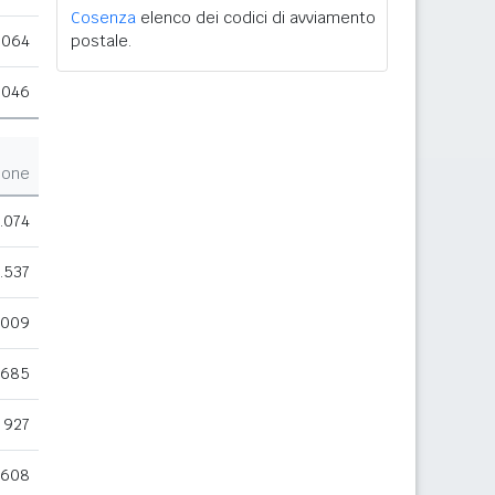
Cosenza
elenco dei codici di avviamento
.064
postale.
.046
ione
.074
.537
.009
.685
927
.608