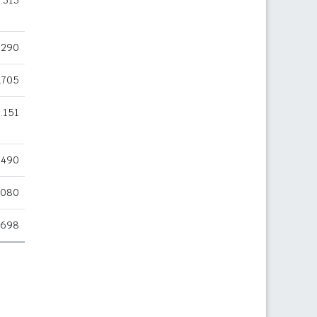
.313
.290
.705
.151
.490
.080
.698