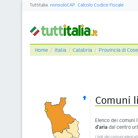
Tuttitalia
nonsoloCAP
Calcolo Codice Fiscale
Home
Italia
Calabria
Provincia di Cos
Comuni li
Elenco dei comuni l
d'aria
dal centro ur
I link dei comuni elencati