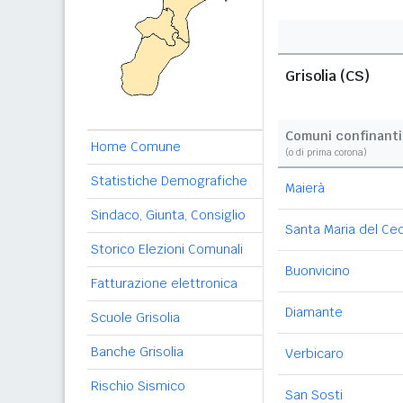
Grisolia (CS)
Comuni confinanti
Home Comune
(o di prima corona)
Statistiche Demografiche
Maierà
Sindaco, Giunta, Consiglio
Santa Maria del Ce
Storico Elezioni Comunali
Buonvicino
Fatturazione elettronica
Diamante
Scuole Grisolia
Banche Grisolia
Verbicaro
Rischio Sismico
San Sosti