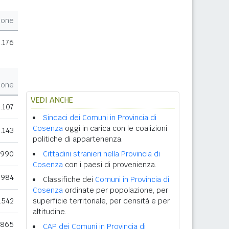
ione
.176
ione
VEDI ANCHE
1.107
Sindaci dei Comuni in Provincia di
Cosenza
oggi in carica con le coalizioni
.143
politiche di appartenenza.
.990
Cittadini stranieri nella Provincia di
Cosenza
con i paesi di provenienza.
.984
Classifiche dei
Comuni in Provincia di
Cosenza
ordinate per popolazione, per
.542
superficie territoriale, per densità e per
altitudine.
.865
CAP dei Comuni in Provincia di