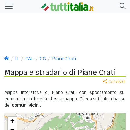
IT
CAL
CS
Piane Crati
Mappa e stradario di Piane Crati
Condividi
Mappa interattiva di Piane Crati con spostamento sui
comuni limitrofi nella stessa mappa. Clicca sui link in basso
dei
comuni vicini
.
+
−