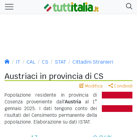
IT
CAL
CS
STAT
Cittadini Stranieri
Austriaci in provincia di CS
Modifica
Condividi
Popolazione residente in provincia di
Cosenza proveniente dall'
Austria
al 1°
gennaio 2025. I dati tengono conto dei
risultati del Censimento permanente della
popolazione. Elaborazione su dati ISTAT.