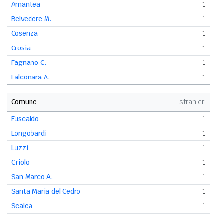
Amantea
1
Belvedere M.
1
Cosenza
1
Crosia
1
Fagnano C.
1
Falconara A.
1
Comune
stranieri
Fuscaldo
1
Longobardi
1
Luzzi
1
Oriolo
1
San Marco A.
1
Santa Maria del Cedro
1
Scalea
1