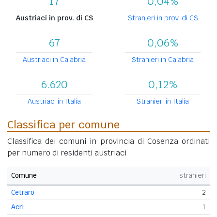
17
0,04%
Austriaci in prov. di CS
Stranieri in prov. di CS
67
0,06%
Austriaci in Calabria
Stranieri in Calabria
6.620
0,12%
Austriaci in Italia
Stranieri in Italia
Classifica per comune
Classifica dei comuni in provincia di Cosenza ordinati
per numero di residenti austriaci
Comune
stranieri
Cetraro
2
Acri
1