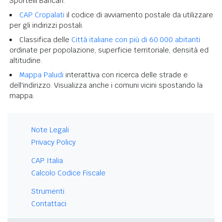
Sportelli Bancari.
CAP Cropalati
il codice di avviamento postale da utilizzare
per gli indirizzi postali.
Classifica delle
Città italiane con più di 60.000 abitanti
ordinate per popolazione, superficie territoriale, densità ed
altitudine.
Mappa Paludi
interattiva con ricerca delle strade e
dell'indirizzo. Visualizza anche i comuni vicini spostando la
mappa.
Note Legali
Privacy Policy
CAP Italia
Calcolo Codice Fiscale
Strumenti
Contattaci