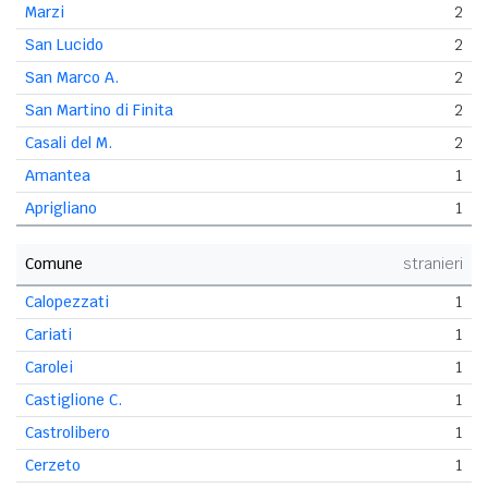
Marzi
2
San Lucido
2
San Marco A.
2
San Martino di Finita
2
Casali del M.
2
Amantea
1
Aprigliano
1
Comune
stranieri
Calopezzati
1
Cariati
1
Carolei
1
Castiglione C.
1
Castrolibero
1
Cerzeto
1