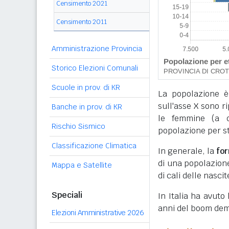
Censimento 2021
Censimento 2011
Amministrazione Provincia
Storico Elezioni Comunali
Scuole in prov. di KR
La popolazione è
sull'asse X sono r
Banche in prov. di KR
le femmine (a de
Rischio Sismico
popolazione per sta
Classificazione Climatica
In generale, la
fo
di una popolazione,
Mappa e Satellite
di cali delle nascit
Speciali
In Italia ha avuto
anni del boom dem
Elezioni Amministrative 2026