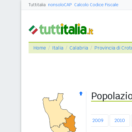
Tuttitalia
nonsoloCAP
Calcolo Codice Fiscale
Home
Italia
Calabria
Provincia di Cro
Popolazio
2005
2006
2007
2008
2009
2010