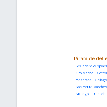
Piramide delle
Belvedere di Spinel
Cirò Marina
Cotro
Mesoraca
Pallago
San Mauro Marches
Strongoli
Umbriat