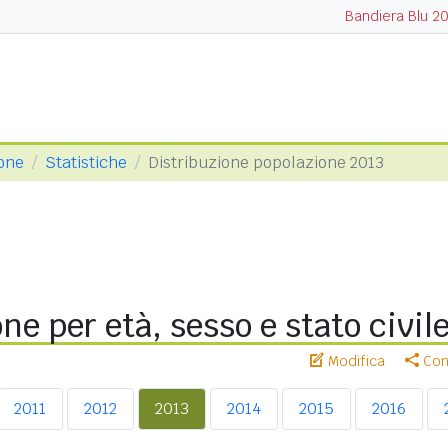
Bandiera Blu 2
tone
Statistiche
Distribuzione popolazione 2013
ne per età, sesso e stato civil
Modifica
Cond
2011
2012
2013
2014
2015
2016