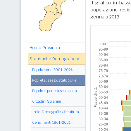
Il grafico in bass
popolazione reside
gennaio 2013.
Home Provincia
Statistiche Demografiche
Popolazione 2001-2024
Pop. età, sesso, stato civile
Popolaz. per età scolastica
Cittadini Stranieri
Indici Demografici / Struttura
Censimenti 1861-2021