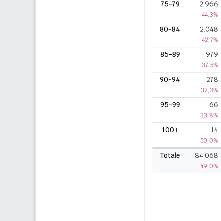
75-79
2.966
44,3%
80-84
2.048
42,7%
85-89
979
37,5%
90-94
278
32,3%
95-99
66
33,8%
100+
14
50,0%
Totale
84.068
49,0%