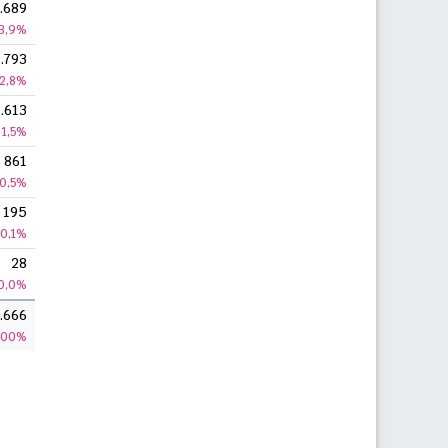
.689
3,9%
.793
2,8%
.613
1,5%
861
0,5%
195
0,1%
28
0,0%
.666
100%