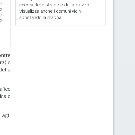
ricerca delle strade e dell'indirizzo.
Visualizza anche i comuni vicini
spostando la mappa.
entre
ra) e
della
afico
ica o
 agli