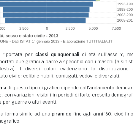
 riportata per
classi quinquennali
di età sull'asse Y, m
iportati due grafici a barre a specchio con i maschi (a sinist
stra). I diversi colori evidenziano la distribuzione 
to civile: celibi e nubili, coniugati, vedovi e divorziati.
rma
di questo tipo di grafico dipende dall'andamento demogr
 con variazioni visibili in periodi di forte crescita demograf
e per guerre o altri eventi.
 la forma simile ad una
piramide
fino agli anni '60, cioè fino
ografico.