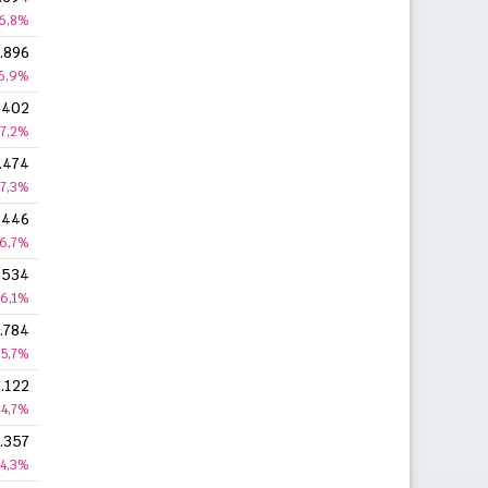
6,8%
.896
6,9%
.402
7,2%
.474
7,3%
.446
6,7%
.534
6,1%
.784
5,7%
.122
4,7%
.357
4,3%