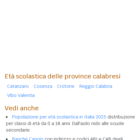
Età scolastica delle province calabresi
Catanzaro
Cosenza
Crotone
Reggio Calabria
Vibo Valentia
Vedi anche
Popolazione per età scolastica in Italia 2025
distribuzione
per classi di età da 0 a 18 anni. Dall'asilo nido alle scuole
secondarie.
Banche Canolo
con indirizzo e codici ABI e CAB degli