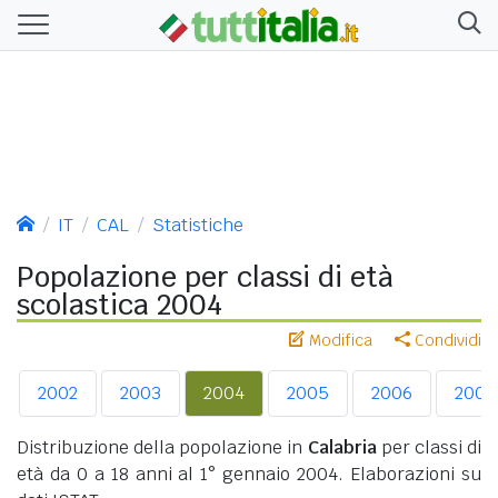
IT
CAL
Statistiche
Popolazione per classi di età
scolastica 2004
Modifica
Condividi
2002
2003
2004
2005
2006
2007
Distribuzione della popolazione in
Calabria
per classi di
età da 0 a 18 anni al 1° gennaio 2004. Elaborazioni su