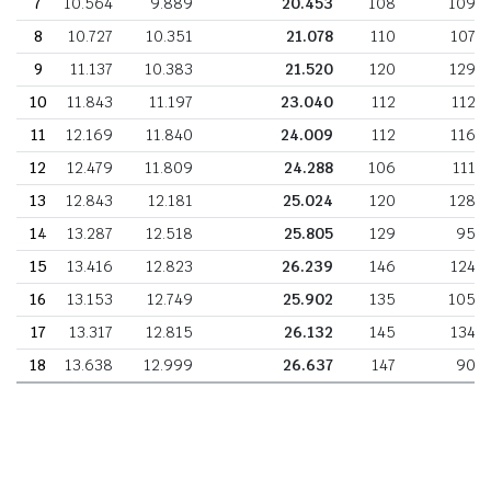
7
10.564
9.889
20.453
108
109
8
10.727
10.351
21.078
110
107
9
11.137
10.383
21.520
120
129
10
11.843
11.197
23.040
112
112
11
12.169
11.840
24.009
112
116
12
12.479
11.809
24.288
106
111
13
12.843
12.181
25.024
120
128
14
13.287
12.518
25.805
129
95
15
13.416
12.823
26.239
146
124
16
13.153
12.749
25.902
135
105
17
13.317
12.815
26.132
145
134
18
13.638
12.999
26.637
147
90