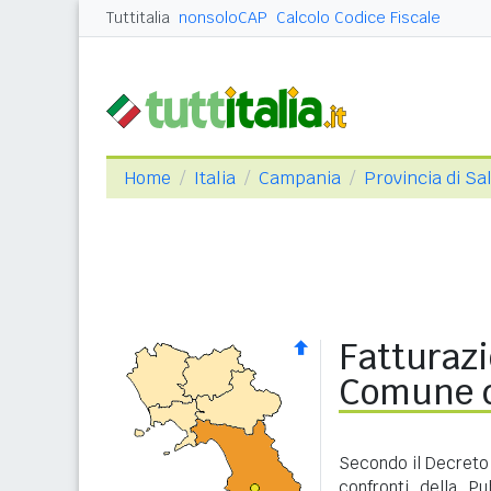
Tuttitalia
nonsoloCAP
Calcolo Codice Fiscale
Home
Italia
Campania
Provincia di Sa
Fatturazi
Comune di
Secondo il Decreto 
confronti della P