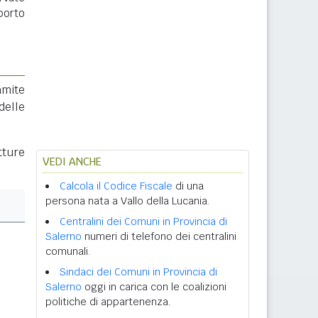
porto
amite
delle
tture
VEDI ANCHE
Calcola il Codice Fiscale
di una
persona nata a Vallo della Lucania.
Centralini dei Comuni in Provincia di
Salerno
numeri di telefono dei centralini
comunali.
Sindaci dei Comuni in Provincia di
Salerno
oggi in carica con le coalizioni
politiche di appartenenza.