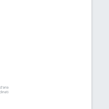
d'aria
dinati