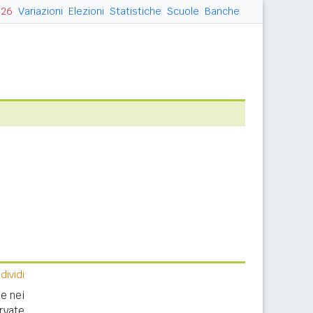
026
Variazioni
Elezioni
Statistiche
Scuole
Banche
ividi
e nei
rvate