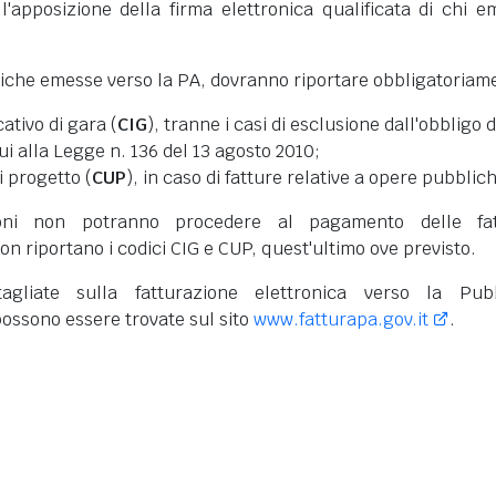
l'apposizione della firma elettronica qualificata di chi e
niche emesse verso la PA, dovranno riportare obbligatoriam
cativo di gara (
CIG
), tranne i casi di esclusione dall'obbligo d
cui alla Legge n. 136 del 13 agosto 2010;
i progetto (
CUP
), in caso di fatture relative a opere pubblic
oni non potranno procedere al pagamento delle fat
on riportano i codici CIG e CUP, quest'ultimo ove previsto.
tagliate sulla fatturazione elettronica verso la Pub
ossono essere trovate sul sito
www.fatturapa.gov.it
.