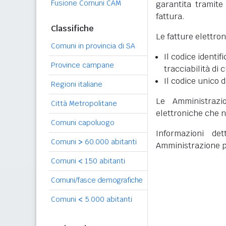
Fusione Comuni CAM
garantita tramite 
fattura.
Classifiche
Le fatture elettro
Comuni in provincia di SA
Il codice identifi
Province campane
tracciabilità di 
Il codice unico d
Regioni italiane
Le Amministrazi
Città Metropolitane
elettroniche che n
Comuni capoluogo
Informazioni det
Comuni
>
60.000 abitanti
Amministrazione p
Comuni
<
150 abitanti
Comuni/fasce demografiche
Comuni
<
5.000 abitanti