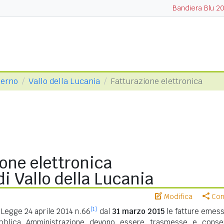
Bandiera Blu 2
lerno
Vallo della Lucania
Fatturazione elettronica
one elettronica
 Vallo della Lucania
Modifica
Cond
[1]
Legge 24 aprile 2014 n.66
dal
31 marzo 2015
le fatture emess
ubblica Amministrazione devono essere trasmesse e conse