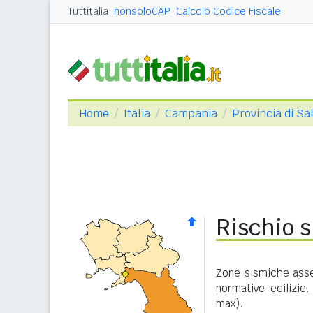
Tuttitalia
nonsoloCAP
Calcolo Codice Fiscale
Home
Italia
Campania
Provincia di Sa
Rischio s
Zone sismiche asse
normative edilizie
max).