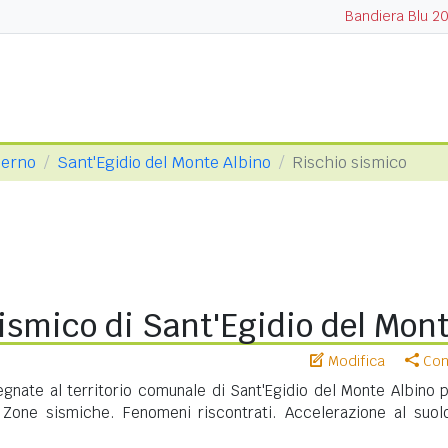
Bandiera Blu 2
lerno
Sant'Egidio del Monte Albino
Rischio sismico
ismico di Sant'Egidio del Mon
Modifica
Cond
gnate al territorio comunale di Sant'Egidio del Monte Albino p
. Zone sismiche. Fenomeni riscontrati. Accelerazione al suol