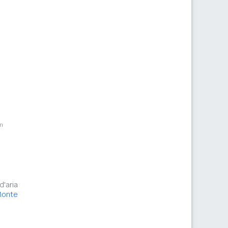
m
d'aria
Monte