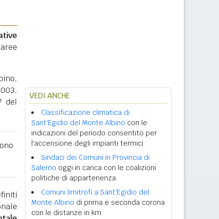
ative
 aree
bino,
2003,
VEDI ANCHE
7 del
Classificazione climatica di
Sant'Egidio del Monte Albino
con le
indicazioni del periodo consentito per
l'accensione degli impianti termici.
ono
Sindaci dei Comuni in Provincia di
Salerno
oggi in carica con le coalizioni
politiche di appartenenza.
Comuni limitrofi a Sant'Egidio del
initi
Monte Albino
di prima e seconda corona
onale
con le distanze in km.
ntale