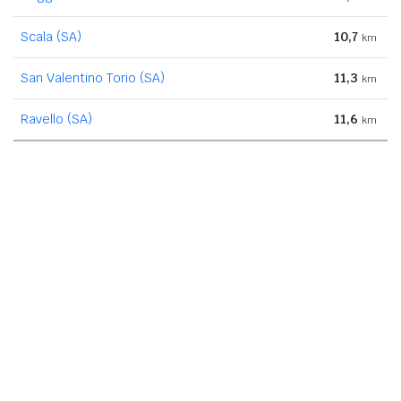
Scala (SA)
10,7
km
San Valentino Torio (SA)
11,3
km
Ravello (SA)
11,6
km