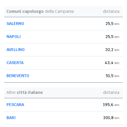
Comuni capoluogo
della Campania
distanza
SALERNO
25,5
km
NAPOLI
25,5
km
AVELLINO
32,2
km
CASERTA
43,4
km
BENEVENTO
51,5
km
Altre
città italiane
distanza
PESCARA
195,6
km
BARI
201,8
km