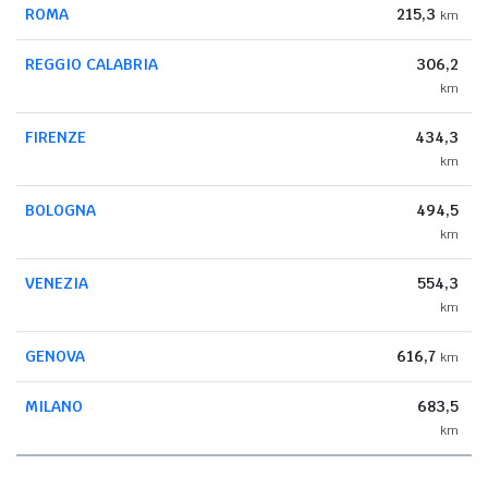
ROMA
215,3
km
REGGIO CALABRIA
306,2
km
FIRENZE
434,3
km
BOLOGNA
494,5
km
VENEZIA
554,3
km
GENOVA
616,7
km
MILANO
683,5
km