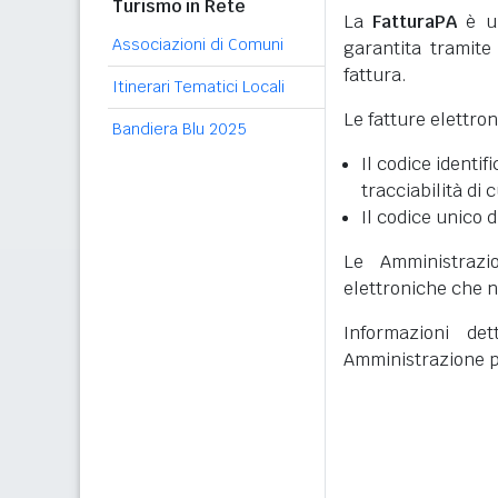
Turismo in Rete
La
FatturaPA
è un
Associazioni di Comuni
garantita tramite 
fattura.
Itinerari Tematici Locali
Le fatture elettro
Bandiera Blu 2025
Il codice identifi
tracciabilità di 
Il codice unico d
Le Amministrazi
elettroniche che n
Informazioni det
Amministrazione p