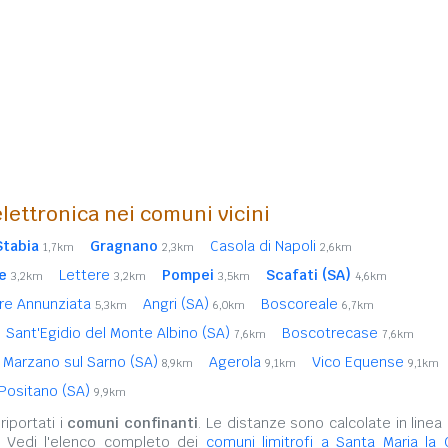
lettronica nei comuni vicini
Stabia
Gragnano
Casola di Napoli
1,7km
2,3km
2,6km
e
Lettere
Pompei
Scafati (SA)
3,2km
3,2km
3,5km
4,6km
re Annunziata
Angri (SA)
Boscoreale
5,3km
6,0km
6,7km
Sant'Egidio del Monte Albino (SA)
Boscotrecase
7,6km
7,6km
 Marzano sul Sarno (SA)
Agerola
Vico Equense
8,9km
9,1km
9,1km
Positano (SA)
9,9km
iportati i
comuni confinanti
. Le distanze sono calcolate in linea 
. Vedi l'elenco completo dei
comuni limitrofi a Santa Maria la 