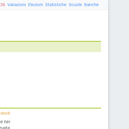
026
Variazioni
Elezioni
Statistiche
Scuole
Banche
ividi
e nei
rvate