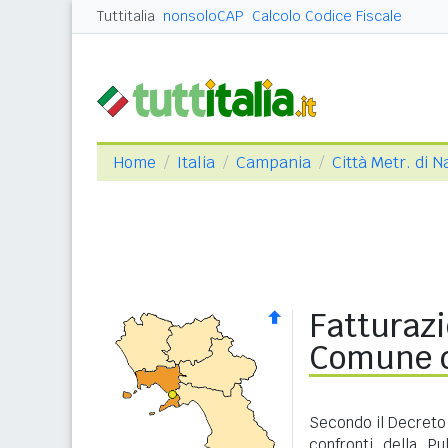
Tuttitalia
nonsoloCAP
Calcolo Codice Fiscale
Home
Italia
Campania
Città Metr. di N
Fatturazi
Comune d
Secondo il Decreto 
confronti della P