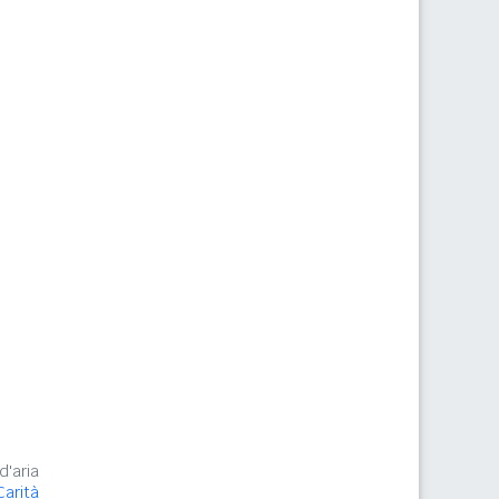
d'aria
Carità