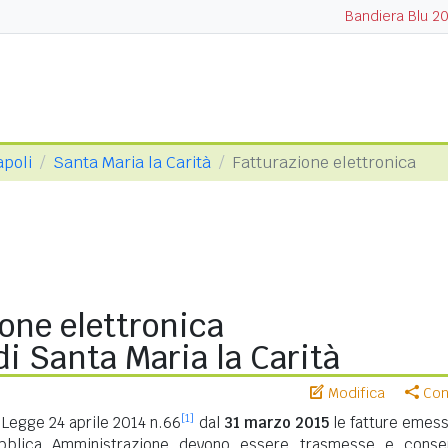
Bandiera Blu 2
apoli
Santa Maria la Carità
Fatturazione elettronica
one elettronica
i Santa Maria la Carità
Modifica
Cond
[1]
Legge 24 aprile 2014 n.66
dal
31 marzo 2015
le fatture emess
ubblica Amministrazione devono essere trasmesse e conse