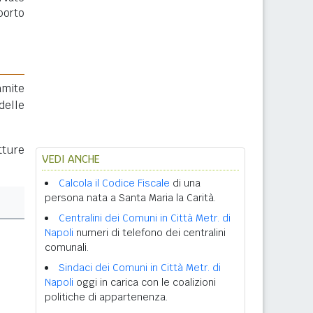
porto
amite
delle
tture
VEDI ANCHE
Calcola il Codice Fiscale
di una
persona nata a Santa Maria la Carità.
Centralini dei Comuni in Città Metr. di
Napoli
numeri di telefono dei centralini
comunali.
Sindaci dei Comuni in Città Metr. di
Napoli
oggi in carica con le coalizioni
politiche di appartenenza.