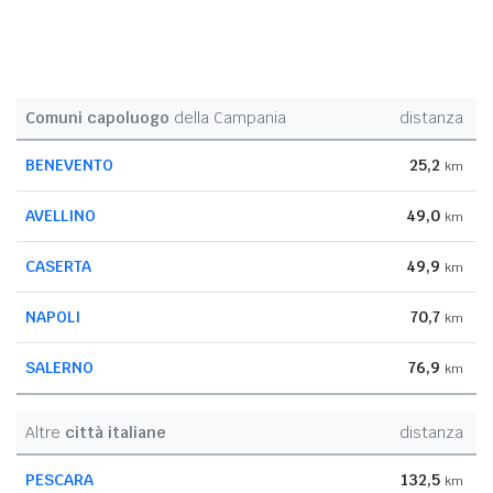
Comuni capoluogo
della Campania
distanza
BENEVENTO
25,2
km
AVELLINO
49,0
km
CASERTA
49,9
km
NAPOLI
70,7
km
SALERNO
76,9
km
Altre
città italiane
distanza
PESCARA
132,5
km