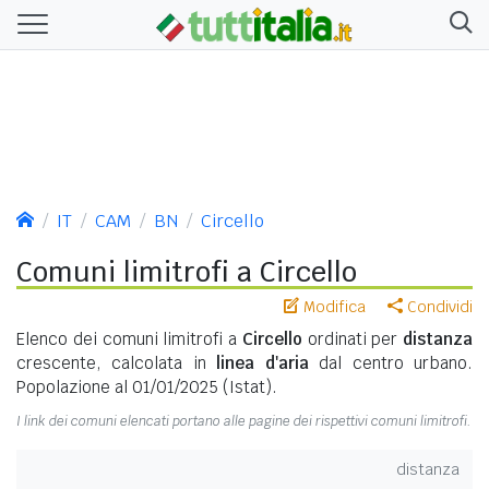
IT
CAM
BN
Circello
Comuni limitrofi a Circello
Modifica
Condividi
Elenco dei comuni limitrofi a
Circello
ordinati per
distanza
crescente, calcolata in
linea d'aria
dal centro urbano.
Popolazione al 01/01/2025 (Istat).
I link dei comuni elencati portano alle pagine dei rispettivi comuni limitrofi.
distanza