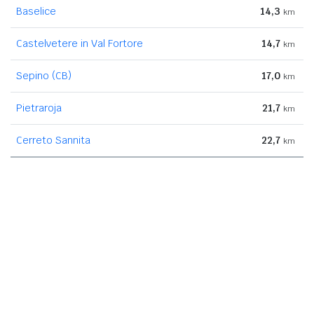
Baselice
14,3
km
Castelvetere in Val Fortore
14,7
km
Sepino (CB)
17,0
km
Pietraroja
21,7
km
Cerreto Sannita
22,7
km