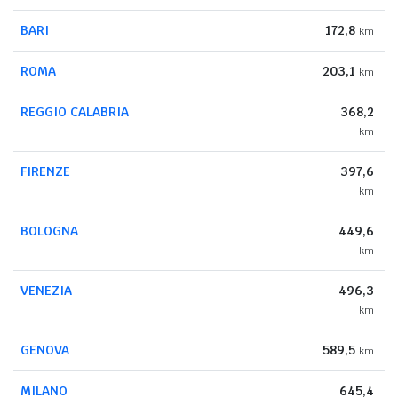
BARI
172,8
km
ROMA
203,1
km
REGGIO CALABRIA
368,2
km
FIRENZE
397,6
km
BOLOGNA
449,6
km
VENEZIA
496,3
km
GENOVA
589,5
km
MILANO
645,4