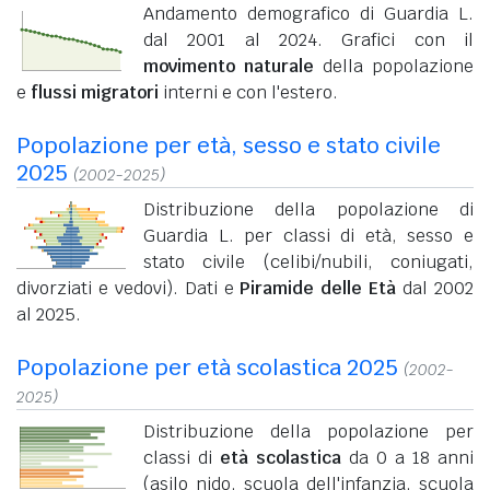
Andamento demografico di Guardia L.
dal 2001 al 2024. Grafici con il
movimento naturale
della popolazione
e
flussi migratori
interni e con l'estero.
Popolazione per età, sesso e stato civile
2025
(2002-2025)
Distribuzione della popolazione di
Guardia L. per classi di età, sesso e
stato civile (celibi/nubili, coniugati,
divorziati e vedovi). Dati e
Piramide delle Età
dal 2002
al 2025.
Popolazione per età scolastica 2025
(2002-
2025)
Distribuzione della popolazione per
classi di
età scolastica
da 0 a 18 anni
(asilo nido, scuola dell'infanzia, scuola