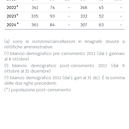
2022*
341
74
-
348
45
-
2023*
335
93
-
332
52
-
2024*
361
84
-
307
63
-
(a) sono le iscrizioni/cancellazioni in Anagrafe dovute a
rettifiche amministrative.
(¹) bilancio demografico pre-censimento 2011 (dal 1 gennaio
al 8 ottobre)
(²) bilancio demografico post-censimento 2011 (dal 9
ottobre al 31 dicembre)
(³) bilancio demografico 2011 (dal 1 gen al 31 dic). È la somma
delle due righe precedenti.
(*) popolazione post-censimento