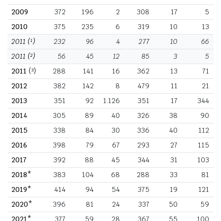
2009
372
196
2
308
17
5
2010
375
235
6
319
10
13
2011
(¹)
232
96
4
277
10
66
2011
(²)
56
45
12
85
3
5
2011
(³)
288
141
16
362
13
71
2012
382
142
8
479
11
21
2013
351
92
1.126
351
17
344
2014
305
89
40
326
38
90
2015
338
84
30
336
40
112
2016
398
79
67
293
27
115
2017
392
88
45
344
31
103
2018*
383
104
68
288
33
81
2019*
414
94
54
375
19
121
2020*
396
81
24
337
50
59
2021*
377
59
28
367
55
100