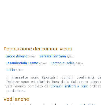
Popolazione dei comuni vicini
Lacco Ameno
Serrara Fontana
2,8km
3,5km
Casamicciola Terme
Barano d'Ischia
4,2km
5,9km
Ischia
7,0km
In
grassetto
sono riportati i
comuni confinanti
. Le
distanze sono calcolate in linea d'aria dal centro urbano.
Vedi l'elenco completo dei
comuni limitrofi a Forio
ordinati
per distanza.
Vedi anche