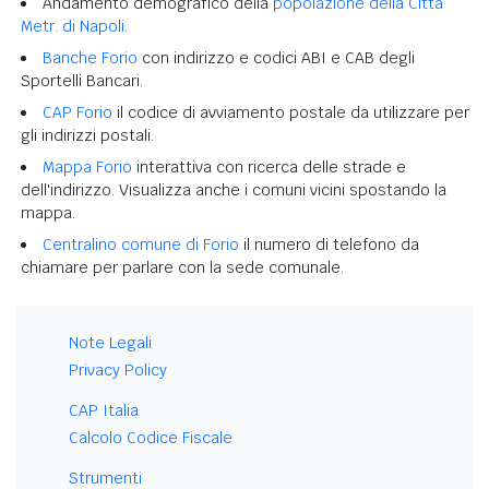
Andamento demografico della
popolazione della Città
Metr. di Napoli
.
Banche Forio
con indirizzo e codici ABI e CAB degli
Sportelli Bancari.
CAP Forio
il codice di avviamento postale da utilizzare per
gli indirizzi postali.
Mappa Forio
interattiva con ricerca delle strade e
dell'indirizzo. Visualizza anche i comuni vicini spostando la
mappa.
Centralino comune di Forio
il numero di telefono da
chiamare per parlare con la sede comunale.
Note Legali
Privacy Policy
CAP Italia
Calcolo Codice Fiscale
Strumenti