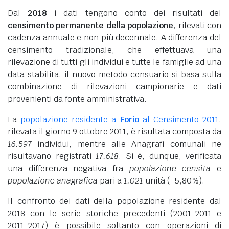
Dal
2018
i dati tengono conto dei risultati del
censimento permanente della popolazione
, rilevati con
cadenza annuale e non più decennale. A differenza del
censimento tradizionale, che effettuava una
rilevazione di tutti gli individui e tutte le famiglie ad una
data stabilita, il nuovo metodo censuario si basa sulla
combinazione di rilevazioni campionarie e dati
provenienti da fonte amministrativa.
La
popolazione residente a
Forio
al Censimento 2011
,
rilevata il giorno 9 ottobre 2011, è risultata composta da
16.597
individui, mentre alle Anagrafi comunali ne
risultavano registrati
17.618
. Si è, dunque, verificata
una differenza negativa fra
popolazione censita
e
popolazione anagrafica
pari a
1.021
unità (-5,80%).
Il confronto dei dati della popolazione residente dal
2018 con le serie storiche precedenti (2001-2011 e
2011-2017) è possibile soltanto con operazioni di