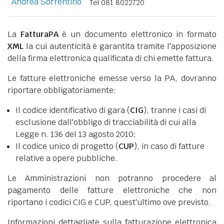
Andrea Sorrentino
Tel 081 8022720
La
FatturaPA
è un documento elettronico in formato
XML
la cui autenticità è garantita tramite l'apposizione
della firma elettronica qualificata di chi emette fattura.
Le fatture elettroniche emesse verso la PA, dovranno
riportare obbligatoriamente:
Il codice identificativo di gara (
CIG
), tranne i casi di
esclusione dall'obbligo di tracciabilità di cui alla
Legge n. 136 del 13 agosto 2010;
Il codice unico di progetto (
CUP
), in caso di fatture
relative a opere pubbliche.
Le Amministrazioni non potranno procedere al
pagamento delle fatture elettroniche che non
riportano i codici CIG e CUP, quest'ultimo ove previsto.
Informazioni dettagliate sulla fatturazione elettronica