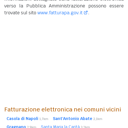
verso la Pubblica Amministrazione possono essere
trovate sul sito
www.fatturapa.gov.it
.
Fatturazione elettronica nei comuni vicini
Casola di Napoli
Sant'Antonio Abate
1,7km
2,1km
Gragnano
Santa Maria la Carità
2,9km
3,2km