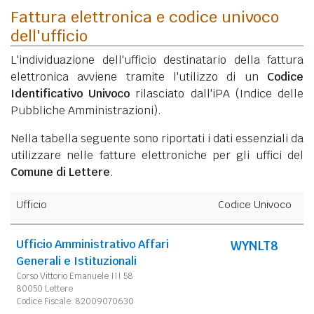
Fattura elettronica e codice univoco
dell'ufficio
L'individuazione dell'ufficio destinatario della fattura
elettronica avviene tramite l'utilizzo di un
Codice
Identificativo Univoco
rilasciato dall'iPA (Indice delle
Pubbliche Amministrazioni).
Nella tabella seguente sono riportati i dati essenziali da
utilizzare nelle fatture elettroniche per gli uffici del
Comune di Lettere
.
Ufficio
Codice Univoco
Ufficio Amministrativo Affari
WYNLT8
Generali e Istituzionali
Corso Vittorio Emanuele III 58
80050 Lettere
Codice Fiscale: 82009070630