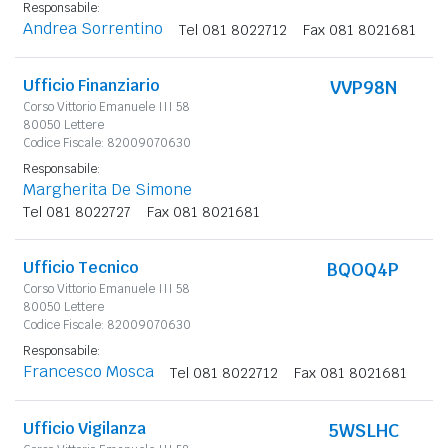
Responsabile:
Andrea Sorrentino
Tel 081 8022712
Fax 081 8021681
Ufficio Finanziario
VVP98N
Corso Vittorio Emanuele III 58
80050 Lettere
Codice Fiscale: 82009070630
Responsabile:
Margherita De Simone
Tel 081 8022727
Fax 081 8021681
Ufficio Tecnico
BQOQ4P
Corso Vittorio Emanuele III 58
80050 Lettere
Codice Fiscale: 82009070630
Responsabile:
Francesco Mosca
Tel 081 8022712
Fax 081 8021681
Ufficio Vigilanza
5WSLHC