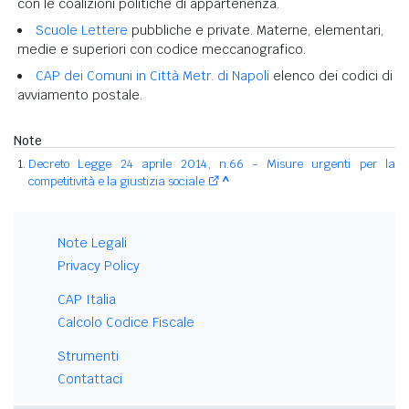
con le coalizioni politiche di appartenenza.
Scuole Lettere
pubbliche e private. Materne, elementari,
medie e superiori con codice meccanografico.
CAP dei Comuni in Città Metr. di Napoli
elenco dei codici di
avviamento postale.
Note
Decreto Legge 24 aprile 2014, n.66 - Misure urgenti per la
competitività e la giustizia sociale
^
Note Legali
Privacy Policy
CAP Italia
Calcolo Codice Fiscale
Strumenti
Contattaci