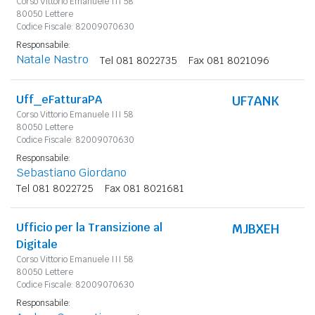
Corso Vittorio Emanuele III 58
80050 Lettere
Codice Fiscale: 82009070630
Responsabile:
Natale Nastro
Tel 081 8022735
Fax 081 8021096
Uff_eFatturaPA
UF7ANK
Corso Vittorio Emanuele III 58
80050 Lettere
Codice Fiscale: 82009070630
Responsabile:
Sebastiano Giordano
Tel 081 8022725
Fax 081 8021681
Ufficio per la Transizione al
MJBXEH
Digitale
Corso Vittorio Emanuele III 58
80050 Lettere
Codice Fiscale: 82009070630
Responsabile: