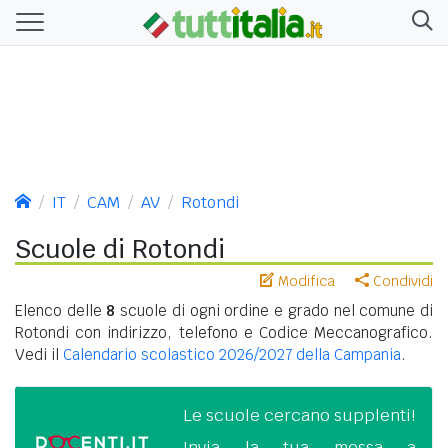
IT
CAM
AV
Rotondi
Scuole di Rotondi
Modifica
Condividi
Elenco delle
8
scuole di ogni ordine e grado nel comune di
Rotondi con indirizzo, telefono e Codice Meccanografico.
Vedi il
Calendario scolastico 2026/2027 della Campania
.
Le scuole cercano supplenti!
Invia la tua messa a