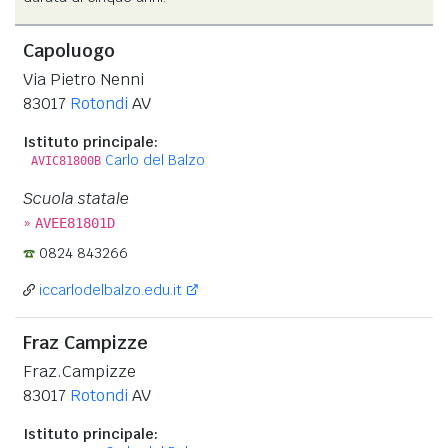
Capoluogo
Via Pietro Nenni
83017
Rotondi
AV
Istituto principale:
Carlo del Balzo
AVIC81800B
Scuola statale
»
AVEE81801D
0824 843266
iccarlodelbalzo.edu.it
Fraz Campizze
Fraz.Campizze
83017
Rotondi
AV
Istituto principale: