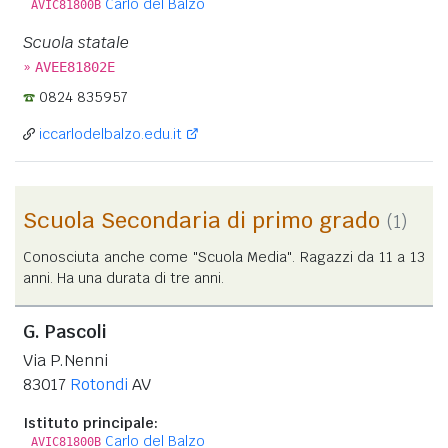
Carlo del Balzo
AVIC81800B
Scuola statale
»
AVEE81802E
0824 835957
iccarlodelbalzo.edu.it
Scuola Secondaria di primo grado
(1)
Conosciuta anche come "Scuola Media". Ragazzi da 11 a 13
anni. Ha una durata di tre anni.
G. Pascoli
Via P.Nenni
83017
Rotondi
AV
Istituto principale:
Carlo del Balzo
AVIC81800B