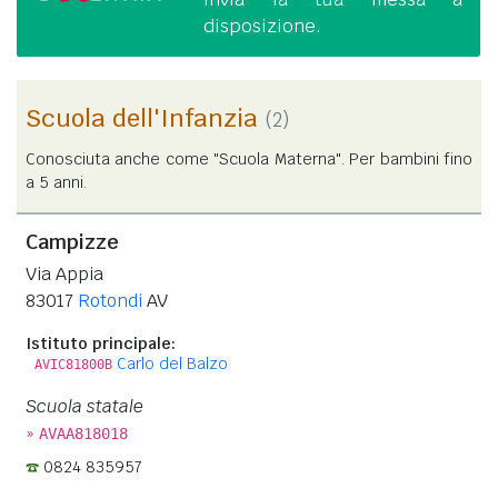
disposizione.
Scuola dell'Infanzia
(2)
Conosciuta anche come "Scuola Materna". Per bambini fino
a 5 anni.
Campizze
Via Appia
83017
Rotondi
AV
Istituto principale:
Carlo del Balzo
AVIC81800B
Scuola statale
»
AVAA818018
0824 835957