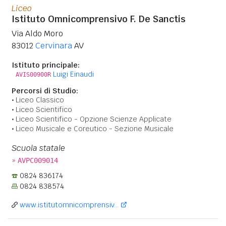
Liceo
Istituto Omnicomprensivo F. De Sanctis
Via Aldo Moro
83012
Cervinara
AV
Istituto principale:
Luigi Einaudi
AVIS00900R
Percorsi di Studio:
Liceo Classico
Liceo Scientifico
Liceo Scientifico - Opzione Scienze Applicate
Liceo Musicale e Coreutico - Sezione Musicale
Scuola statale
»
AVPC009014
0824 836174
0824 838574
www.istitutomnicomprensiv...