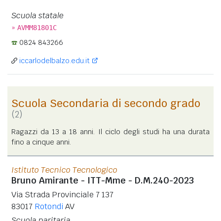
Scuola statale
»
AVMM81801C
0824 843266
iccarlodelbalzo.edu.it
Scuola Secondaria di secondo grado
(2)
Ragazzi da 13 a 18 anni. Il ciclo degli studi ha una durata
fino a cinque anni.
Istituto Tecnico Tecnologico
Bruno Amirante - ITT-Mme - D.M.240-2023
Via Strada Provinciale 7 137
83017
Rotondi
AV
Scuola paritaria