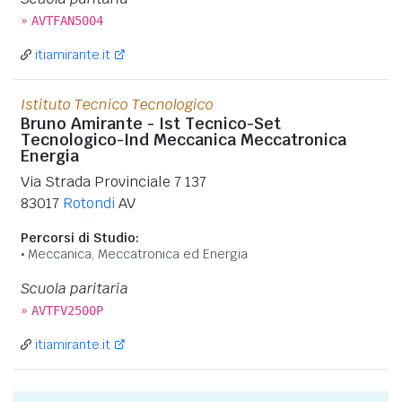
»
AVTFAN5004
itiamirante.it
Istituto Tecnico Tecnologico
Bruno Amirante - Ist Tecnico-Set
Tecnologico-Ind Meccanica Meccatronica
Energia
Via Strada Provinciale 7 137
83017
Rotondi
AV
Percorsi di Studio:
Meccanica, Meccatronica ed Energia
Scuola paritaria
»
AVTFV2500P
itiamirante.it