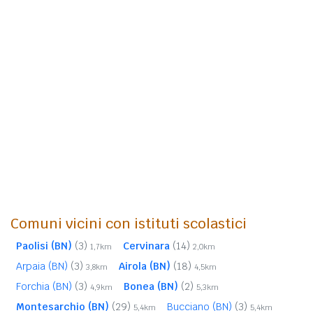
Comuni vicini con istituti scolastici
Paolisi (BN)
(3)
Cervinara
(14)
1,7km
2,0km
Arpaia (BN)
(3)
Airola (BN)
(18)
3,8km
4,5km
Forchia (BN)
(3)
Bonea (BN)
(2)
4,9km
5,3km
Montesarchio (BN)
(29)
Bucciano (BN)
(3)
5,4km
5,4km