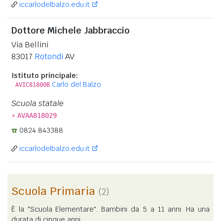
iccarlodelbalzo.edu.it
Dottore Michele Jabbraccio
Via Bellini
83017
Rotondi
AV
Istituto principale:
Carlo del Balzo
AVIC81800B
Scuola statale
»
AVAA818029
0824 843388
iccarlodelbalzo.edu.it
Scuola Primaria
(2)
È la "Scuola Elementare". Bambini da 5 a 11 anni. Ha una
durata di cinque anni.