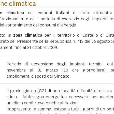
one climatica
ne climatica
dei comuni italiani è stata introdotta
funzionamento ed il periodo di esercizio degli impianti te
ni del contenimento dei consumi di energia.
tata la
zona climatica
per il territorio di Castello di Cist
eto del Presidente della Repubblica n. 412 del 26 agosto 1
amenti fino al 31 ottobre 2009.
Periodo di accensione degli impianti termici: da
novembre al 31 marzo (10 ore giornaliere), sa
ampliamenti disposti dal Sindaco.
Il grado-giorno (GG) di una località è l'unità di misura
stima il fabbisogno energetico necessario per mante
un clima confortevole nelle abitazioni.
Rappresenta la somma, estesa a tutti i giorni di un per