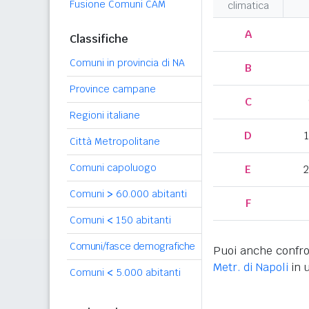
Fusione Comuni CAM
climatica
A
Classifiche
Comuni in provincia di NA
B
Province campane
C
Regioni italiane
D
Città Metropolitane
Comuni capoluogo
E
2
Comuni
>
60.000 abitanti
F
Comuni
<
150 abitanti
Comuni/fasce demografiche
Puoi anche confro
Metr. di Napoli
in u
Comuni
<
5.000 abitanti