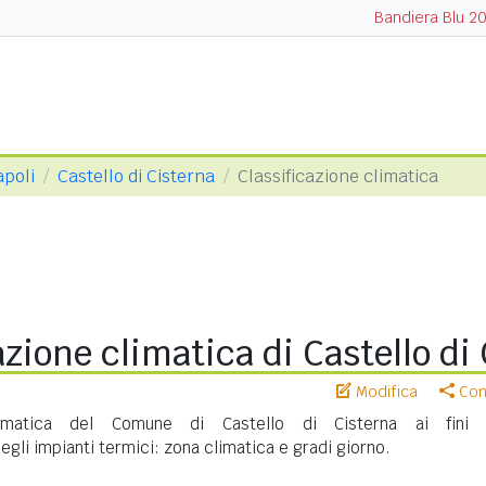
Bandiera Blu 2
apoli
Castello di Cisterna
Classificazione climatica
azione climatica di Castello di
Modifica
Cond
climatica del Comune di Castello di Cisterna ai fini 
gli impianti termici: zona climatica e gradi giorno.