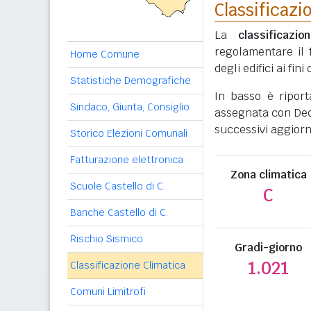
Classificazi
La
classificazio
regolamentare il 
Home Comune
degli edifici ai fi
Statistiche Demografiche
In basso è ripor
Sindaco, Giunta, Consiglio
assegnata con Decr
successivi aggiorn
Storico Elezioni Comunali
Fatturazione elettronica
Zona climatica
Scuole Castello di C.
C
Banche Castello di C.
Rischio Sismico
Gradi-giorno
1.021
Classificazione Climatica
Comuni Limitrofi