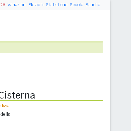
026
Variazioni
Elezioni
Statistiche
Scuole
Banche
 Cisterna
ividi
della