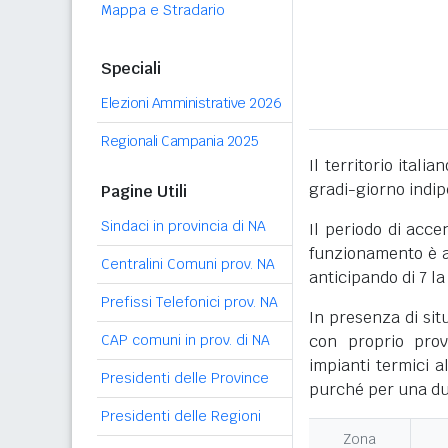
Mappa e Stradario
Speciali
Elezioni Amministrative 2026
Regionali Campania 2025
Il territorio itali
gradi-giorno indi
Pagine Utili
Sindaci in provincia di NA
Il periodo di acce
funzionamento è ac
Centralini Comuni prov. NA
anticipando di 7 la
Prefissi Telefonici prov. NA
In presenza di sit
CAP comuni in prov. di NA
con proprio prov
impianti termici a
Presidenti delle Province
purché per una dur
Presidenti delle Regioni
Zona