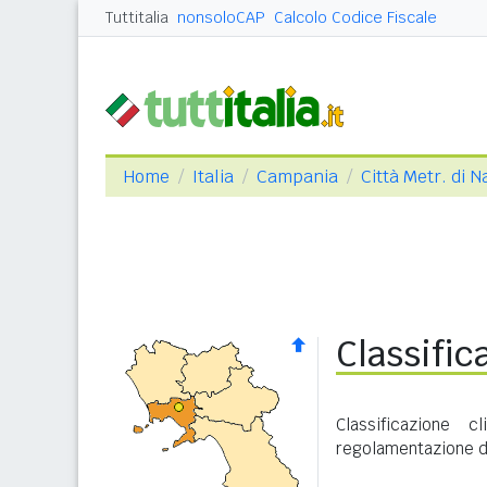
Tuttitalia
nonsoloCAP
Calcolo Codice Fiscale
Home
Italia
Campania
Città Metr. di N
Classific
Classificazione 
regolamentazione de