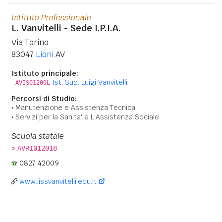
Istituto Professionale
L. Vanvitelli - Sede I.P.I.A.
Via Torino
83047
Lioni
AV
Istituto principale:
Ist. Sup. Luigi Vanvitelli
AVIS01200L
Percorsi di Studio:
Manutenzione e Assistenza Tecnica
Servizi per la Sanita' e L'Assistenza Sociale
Scuola statale
»
AVRI012018
0827 42009
www.iissvanvitelli.edu.it