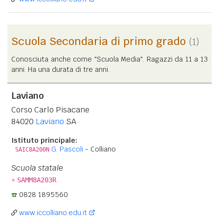
Scuola Secondaria di primo grado
(1)
Conosciuta anche come "Scuola Media". Ragazzi da 11 a 13
anni. Ha una durata di tre anni.
Laviano
Corso Carlo Pisacane
84020
Laviano
SA
Istituto principale:
G. Pascoli
- Colliano
SAIC8A200N
Scuola statale
»
SAMM8A203R
0828 1895560
www.iccolliano.edu.it