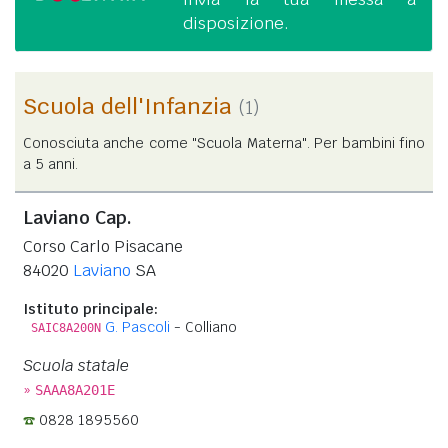
disposizione.
Scuola dell'Infanzia
(1)
Conosciuta anche come "Scuola Materna". Per bambini fino
a 5 anni.
Laviano Cap.
Corso Carlo Pisacane
84020
Laviano
SA
Istituto principale:
G. Pascoli
- Colliano
SAIC8A200N
Scuola statale
»
SAAA8A201E
0828 1895560