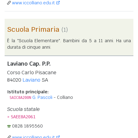
www.iccolliano.edu.it
Scuola Primaria
(1)
È la "Scuola Elementare". Bambini da 5 a 11 anni. Ha una
durata di cinque anni.
Laviano Cap. P.P.
Corso Carlo Pisacane
84020
Laviano
SA
Istituto principale:
G. Pascoli
- Colliano
SAIC8A200N
Scuola statale
»
SAEE8A2061
0828 1895560
www.iccolliano.edu.it