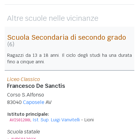
Altre scuole nelle vicinanze
Scuola Secondaria di secondo grado
(6)
Ragazzi da 13 a 18 anni. Il ciclo degli studi ha una durata
fino a cinque anni.
Liceo Classico
Francesco De Sanctis
Corso S.Alfonso
83040
Caposele
AV
Istituto principale:
Ist. Sup. Luigi Vanvitelli
- Lioni
AVIS01200L
Scuola statale