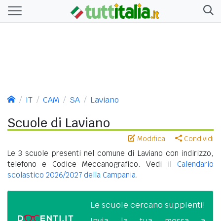
IT
CAM
SA
Laviano
Scuole di Laviano
Modifica
Condividi
Le 3 scuole presenti nel comune di Laviano con indirizzo,
telefono e Codice Meccanografico. Vedi il
Calendario
scolastico 2026/2027 della Campania
.
Le scuole cercano supplenti!
Invia la tua messa a