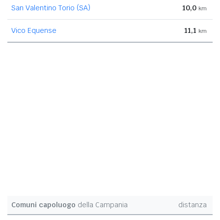
San Valentino Torio (SA)
10,0
km
Vico Equense
11,1
km
Comuni capoluogo
della Campania
distanza