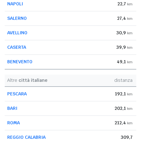
NAPOLI
22,7
km
SALERNO
27,4
km
AVELLINO
30,9
km
CASERTA
39,9
km
BENEVENTO
49,1
km
Altre
città italiane
distanza
PESCARA
192,1
km
BARI
202,1
km
ROMA
212,4
km
REGGIO CALABRIA
309,7