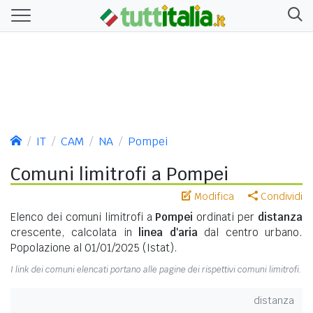
IT
CAM
NA
Pompei
Comuni limitrofi a Pompei
Modifica
Condividi
Elenco dei comuni limitrofi a
Pompei
ordinati per
distanza
crescente, calcolata in
linea d'aria
dal centro urbano.
Popolazione al 01/01/2025 (Istat).
I link dei comuni elencati portano alle pagine dei rispettivi comuni limitrofi.
distanza