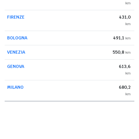
km
FIRENZE
431,0
km
BOLOGNA
491,1
km
VENEZIA
550,8
km
GENOVA
613,6
km
MILANO
680,2
km