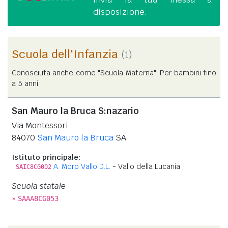
disposizione.
Scuola dell'Infanzia
(1)
Conosciuta anche come "Scuola Materna". Per bambini fino
a 5 anni.
San Mauro la Bruca S:nazario
Via Montessori
84070
San Mauro la Bruca
SA
Istituto principale:
A. Moro Vallo D.L.
- Vallo della Lucania
SAIC8CG002
Scuola statale
»
SAAA8CG053