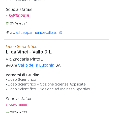
Scuola statale
»
SAPM012019
0974 4524
www.liceoparmenidevallo.e...
Liceo Scientifico
L. da Vinci - Vallo D.L.
Via Zaccaria Pinto 1
84078
Vallo della Lucania
SA
Percorsi di Studio:
Liceo Scientifico
Liceo Scientifico - Opzione Scienze Applicate
Liceo Scientifico - Sezione ad Indirizzo Sportivo
Scuola statale
»
SAPS10000T
0974 4572