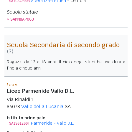
Speranza-Lettieri
- Centola
SAIC8AP00R
Scuola statale
»
SAMM8AP063
Scuola Secondaria di secondo grado
(3)
Ragazzi da 13 a 18 anni. Il ciclo degli studi ha una durata
fino a cinque anni.
Liceo
Liceo Parmenide Vallo D.L.
Via Rinaldi 1
84078
Vallo della Lucania
SA
Istituto principale:
Parmenide - Vallo D.L.
SAIS01200T