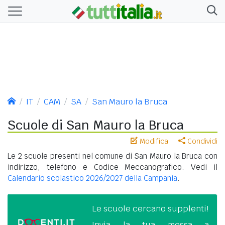
IT
CAM
SA
San Mauro la Bruca
Scuole di San Mauro la Bruca
Modifica
Condividi
Le 2 scuole presenti nel comune di San Mauro la Bruca con
indirizzo, telefono e Codice Meccanografico. Vedi il
Calendario scolastico 2026/2027 della Campania
.
Le scuole cercano supplenti!
Invia la tua messa a