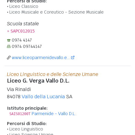
Percorsi di Studio:
Liceo Classico
Liceo Musicale e Coreutico - Sezione Musicale
Scuola statale
»
SAPC012015
0974 4147
0974 09744147
www.liceoparmenidevallo.e...
Liceo Linguistico e delle Scienze Umane
Liceo G. Verga Vallo D.L.
Via Rinaldi
84078
Vallo della Lucania
SA
Istituto principale:
Parmenide - Vallo D.L.
SAIS01200T
Percorsi di Studio:
Liceo Linguistico
Liceo Scienze Umane