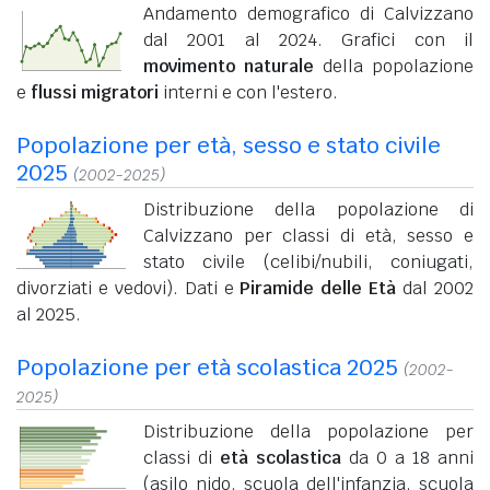
Andamento demografico di Calvizzano
dal 2001 al 2024. Grafici con il
movimento naturale
della popolazione
e
flussi migratori
interni e con l'estero.
Popolazione per età, sesso e stato civile
2025
(2002-2025)
Distribuzione della popolazione di
Calvizzano per classi di età, sesso e
stato civile (celibi/nubili, coniugati,
divorziati e vedovi). Dati e
Piramide delle Età
dal 2002
al 2025.
Popolazione per età scolastica 2025
(2002-
2025)
Distribuzione della popolazione per
classi di
età scolastica
da 0 a 18 anni
(asilo nido, scuola dell'infanzia, scuola