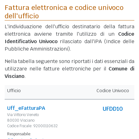
Fattura elettronica e codice univoco
dell'ufficio
L'individuazione dell'ufficio destinatario della fattura
elettronica avviene tramite l'utilizzo di un
Codice
Identificativo Univoco
rilasciato dall'iPA (Indice delle
Pubbliche Amministrazioni).
Nella tabella seguente sono riportati i dati essenziali da
utilizzare nelle fatture elettroniche per il
Comune di
Visciano
.
Ufficio
Codice Univoco
Uff_eFatturaPA
UFDD10
Via Vittorio Veneto
80030 Visciano
Codice Fiscale: 92000110632
Responsabile: