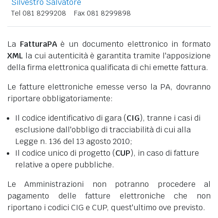
Silvestro Salvatore
Tel 081 8299208
Fax 081 8299898
La
FatturaPA
è un documento elettronico in formato
XML
la cui autenticità è garantita tramite l'apposizione
della firma elettronica qualificata di chi emette fattura.
Le fatture elettroniche emesse verso la PA, dovranno
riportare obbligatoriamente:
Il codice identificativo di gara (
CIG
), tranne i casi di
esclusione dall'obbligo di tracciabilità di cui alla
Legge n. 136 del 13 agosto 2010;
Il codice unico di progetto (
CUP
), in caso di fatture
relative a opere pubbliche.
Le Amministrazioni non potranno procedere al
pagamento delle fatture elettroniche che non
riportano i codici CIG e CUP, quest'ultimo ove previsto.