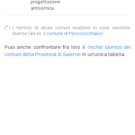
progettazione
antisismica.
(*):
I territori di alcuni comuni ricadono in zone sismiche
diverse (ad es. il
comune di Pescorocchiano
).
Puoi anche confrontare fra loro il
rischio sismico dei
comuni della Provincia di Salerno
in un'unica tabella.