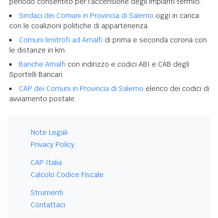
periodo consentito per l'accensione degli impianti termici.
Sindaci dei Comuni in Provincia di Salerno
oggi in carica
con le coalizioni politiche di appartenenza.
Comuni limitrofi ad Amalfi
di prima e seconda corona con
le distanze in km.
Banche Amalfi
con indirizzo e codici ABI e CAB degli
Sportelli Bancari.
CAP dei Comuni in Provincia di Salerno
elenco dei codici di
avviamento postale.
Note Legali
Privacy Policy
CAP Italia
Calcolo Codice Fiscale
Strumenti
Contattaci