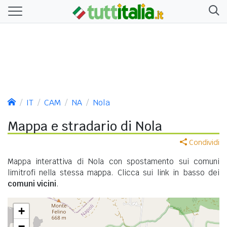
IT
CAM
NA
Nola
Mappa e stradario di Nola
Condividi
Mappa interattiva di Nola con spostamento sui comuni
limitrofi nella stessa mappa. Clicca sui link in basso dei
comuni vicini
.
+
−