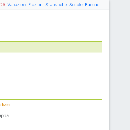
026
Variazioni
Elezioni
Statistiche
Scuole
Banche
ividi
appa.