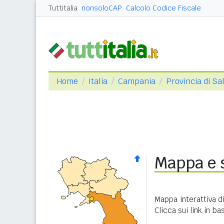
Tuttitalia
nonsoloCAP
Calcolo Codice Fiscale
Home
Italia
Campania
Provincia di Sa
Mappa e 
Mappa interattiva d
Clicca sui link in b