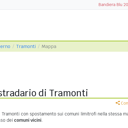
Bandiera Blu 2
lerno
Tramonti
Mappa
stradario di Tramonti
Cond
i Tramonti con spostamento sui comuni limitrofi nella stessa m
asso dei
comuni vicini
.