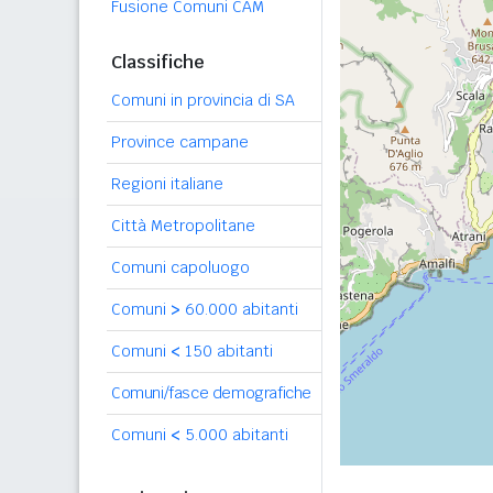
Fusione Comuni CAM
Classifiche
Comuni in provincia di SA
Province campane
Regioni italiane
Città Metropolitane
Comuni capoluogo
Comuni
>
60.000 abitanti
Comuni
<
150 abitanti
Comuni/fasce demografiche
Comuni
<
5.000 abitanti