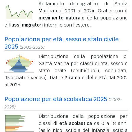
Andamento demografico di Santa
Marina dal 2001 al 2024. Grafici con il
movimento naturale
della popolazione
e
flussi migratori
interni e con l'estero.
Popolazione per età, sesso e stato civile
2025
(2002-2025)
Distribuzione della popolazione di
Santa Marina per classi di età, sesso e
stato civile (celibi/nubili, coniugati,
divorziati e vedovi). Dati e
Piramide delle Età
dal 2002
al 2025.
Popolazione per età scolastica 2025
(2002-
2025)
Distribuzione della popolazione per
classi di
età scolastica
da 0 a 18 anni
(asilo nido, scuola dell'infanzia, scuola