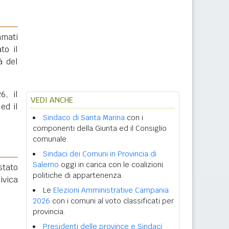
amati
to il
à del
6, il
VEDI ANCHE
ed il
Sindaco di Santa Marina
con i
componenti della Giunta ed il Consiglio
comunale.
Sindaci dei Comuni in Provincia di
Salerno
oggi in carica con le coalizioni
stato
politiche di appartenenza.
ivica
Le
Elezioni Amministrative Campania
2026
con i comuni al voto classificati per
provincia.
Presidenti delle province e Sindaci