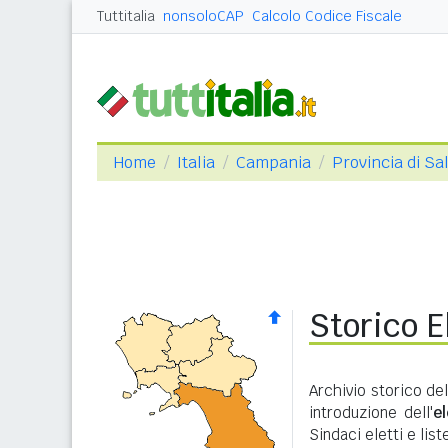
Tuttitalia
nonsoloCAP
Calcolo Codice Fiscale
Home
Italia
Campania
Provincia di Sa
Storico E
Archivio storico del
introduzione dell'
e
Sindaci eletti e lis