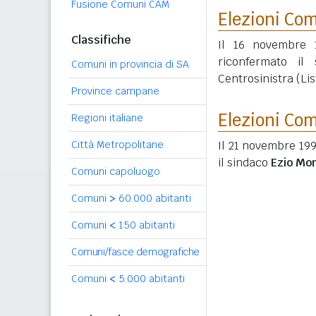
Fusione Comuni CAM
Elezioni Co
Classifiche
Il 16 novembre 1
riconfermato il
Comuni in provincia di SA
Centrosinistra (Lis
Province campane
Elezioni Co
Regioni italiane
Città Metropolitane
Il 21 novembre 199
il sindaco
Ezio Mon
Comuni capoluogo
Comuni
>
60.000 abitanti
Comuni
<
150 abitanti
Comuni/fasce demografiche
Comuni
<
5.000 abitanti