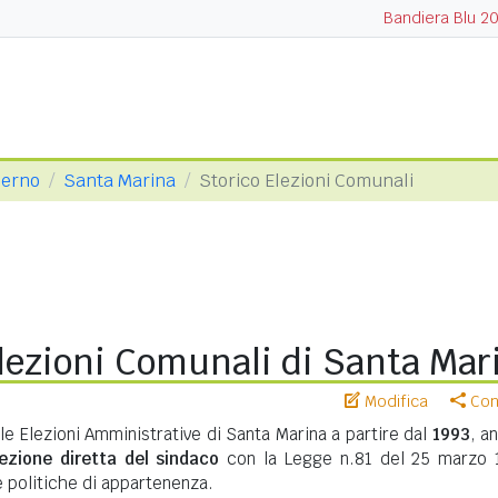
Bandiera Blu 2
lerno
Santa Marina
Storico Elezioni Comunali
lezioni Comunali di Santa Mar
Modifica
Cond
le Elezioni Amministrative di Santa Marina a partire dal
1993
, a
lezione diretta del sindaco
con la Legge n.81 del 25 marzo 
te politiche di appartenenza.