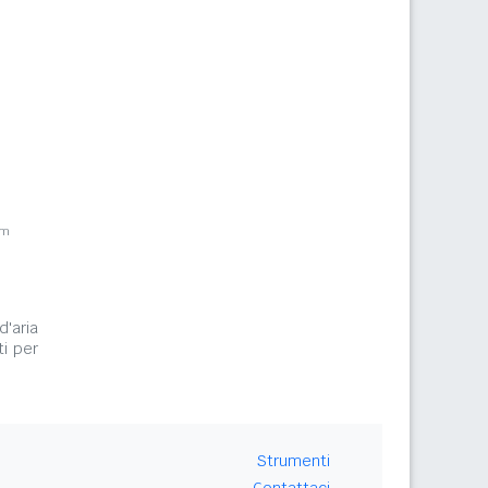
km
d'aria
i per
Strumenti