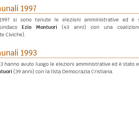
munali 1997
997 si sono tenute le elezioni amministrative ed è 
 sindaco
Ezio Montuori
(43 anni)
con una coalizion
te Civiche).
munali 1993
3 hanno avuto luogo le elezioni amministrative ed è stato e
tuori
(39 anni)
con la lista Democrazia Cristiana.