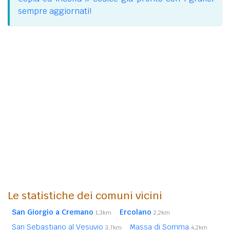
sempre aggiornati!
Le statistiche dei comuni vicini
San Giorgio a Cremano
Ercolano
1,3km
2,2km
San Sebastiano al Vesuvio
Massa di Somma
3,7km
4,2km