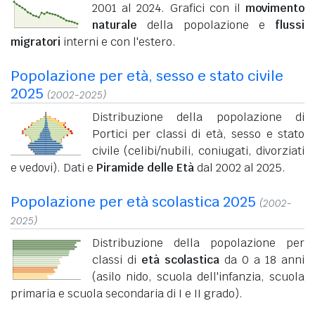
2001 al 2024. Grafici con il
movimento
naturale
della popolazione e
flussi
migratori
interni e con l'estero.
Popolazione per età, sesso e stato civile
2025
(2002-2025)
Distribuzione della popolazione di
Portici per classi di età, sesso e stato
civile (celibi/nubili, coniugati, divorziati
e vedovi). Dati e
Piramide delle Età
dal 2002 al 2025.
Popolazione per età scolastica 2025
(2002-
2025)
Distribuzione della popolazione per
classi di
età scolastica
da 0 a 18 anni
(asilo nido, scuola dell'infanzia, scuola
primaria e scuola secondaria di I e II grado).