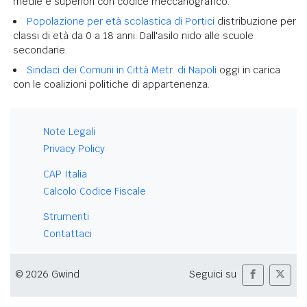
medie e superiori con codice meccanografico.
Popolazione per età scolastica di Portici
distribuzione per
classi di età da 0 a 18 anni. Dall'asilo nido alle scuole
secondarie.
Sindaci dei Comuni in Città Metr. di Napoli
oggi in carica
con le coalizioni politiche di appartenenza.
Note Legali
Privacy Policy
CAP Italia
Calcolo Codice Fiscale
Strumenti
Contattaci
© 2026 Gwind
Seguici su