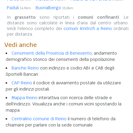
Paduli
Buonalbergo
14,9km
15,0km
In
grassetto
sono riportati i
comuni confinanti
. Le
distanze sono calcolate in linea d'aria dal centro urbano.
Vedi l'elenco completo dei
comuni limitrofi a Reino
ordinati
per distanza.
Vedi anche
Censimenti della Provincia di Benevento
, andamento
demografico storico dei censimenti della popolazione.
Banche Reino
con indirizzo e codici ABI e CAB degli
Sportelli Bancari.
CAP Reino
il codice di avviamento postale da utilizzare
per gli indirizzi postali.
Mappa Reino
interattiva con ricerca delle strade e
dell'indirizzo. Visualizza anche i comuni vicini spostando la
mappa.
Centralino comune di Reino
il numero di telefono da
chiamare per parlare con la sede comunale.