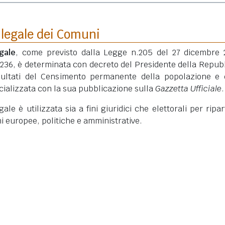
 legale dei Comuni
gale
, come previsto dalla Legge n.205 del 27 dicembre 
 236, è determinata con decreto del Presidente della Repub
isultati del Censimento permanente della popolazione e 
ficializzata con la sua pubblicazione sulla
Gazzetta Ufficiale
.
le è utilizzata sia a fini giuridici che elettorali per ripart
ni europee, politiche e amministrative.