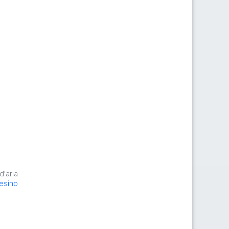
d'aria
lesino