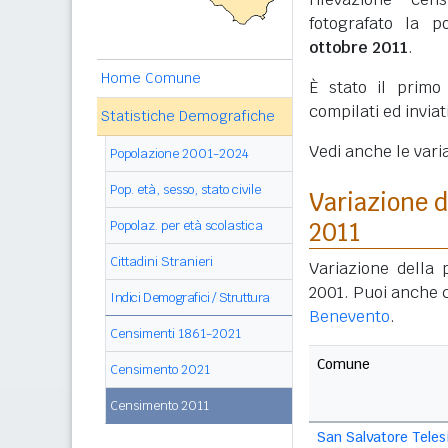
fotografato la p
ottobre 2011
.
Home Comune
È stato il prim
compilati ed invia
Statistiche Demografiche
Vedi anche le vari
Popolazione 2001-2024
Pop. età, sesso, stato civile
Variazione 
Popolaz. per età scolastica
2011
Cittadini Stranieri
Variazione della 
2001. Puoi anche 
Indici Demografici / Struttura
Benevento
.
Censimenti 1861-2021
Comune
Censimento 2021
Censimento 2011
San Salvatore Teles