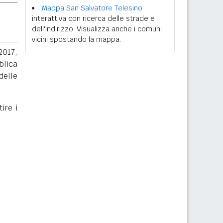
Mappa San Salvatore Telesino
interattiva con ricerca delle strade e
dell'indirizzo. Visualizza anche i comuni
vicini spostando la mappa.
2017,
blica
delle
ire i