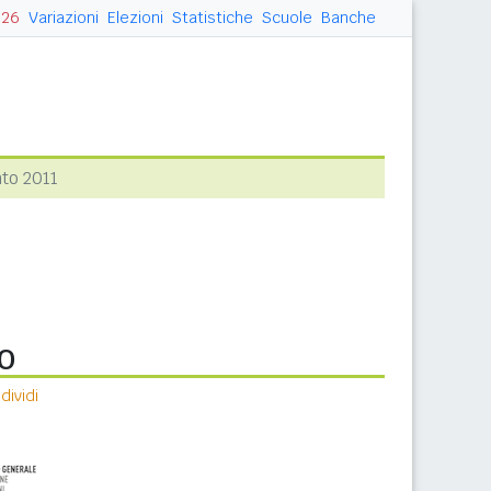
026
Variazioni
Elezioni
Statistiche
Scuole
Banche
to 2011
o
ividi