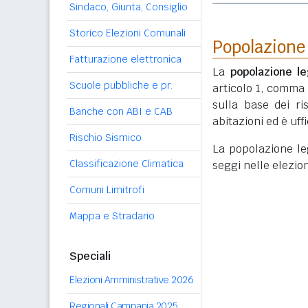
Sindaco, Giunta, Consiglio
Storico Elezioni Comunali
Popolazione
Fatturazione elettronica
La
popolazione le
Scuole pubbliche e pr.
articolo 1, comma
sulla base dei r
Banche con ABI e CAB
abitazioni ed è uf
Rischio Sismico
La popolazione lega
Classificazione Climatica
seggi nelle elezio
Comuni Limitrofi
Mappa e Stradario
Speciali
Elezioni Amministrative 2026
Regionali Campania 2025