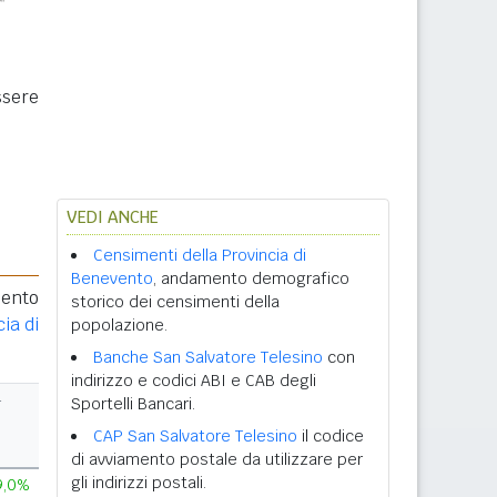
ssere
VEDI ANCHE
Censimenti della Provincia di
Benevento
, andamento demografico
mento
storico dei censimenti della
ia di
popolazione.
Banche San Salvatore Telesino
con
indirizzo e codici ABI e CAB degli
r
Sportelli Bancari.
CAP San Salvatore Telesino
il codice
di avviamento postale da utilizzare per
gli indirizzi postali.
9,0%