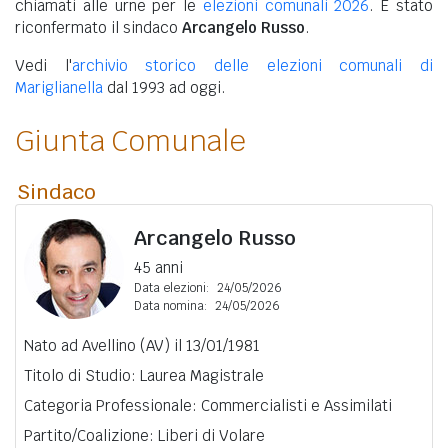
chiamati alle urne per le
elezioni comunali 2026
. È stato
riconfermato il sindaco
Arcangelo Russo
.
Vedi l'
archivio storico delle elezioni comunali di
Mariglianella
dal 1993 ad oggi.
Giunta Comunale
Sindaco
Arcangelo Russo
45 anni
Data elezioni:
24/05/2026
Data nomina:
24/05/2026
Nato ad Avellino (AV) il 13/01/1981
Titolo di Studio: Laurea Magistrale
Categoria Professionale: Commercialisti e Assimilati
Partito/Coalizione: Liberi di Volare