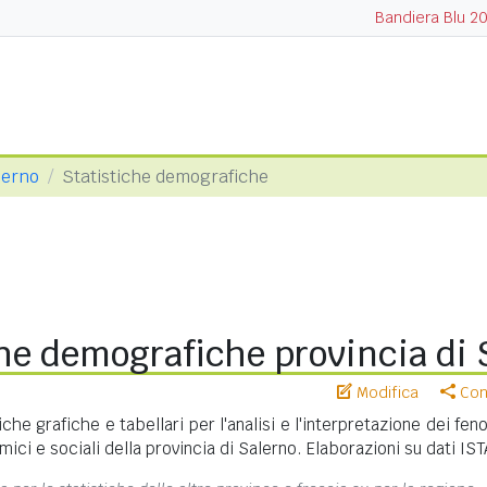
Bandiera Blu 2
lerno
Statistiche demografiche
he demografiche provincia di 
Modifica
Cond
iche grafiche e tabellari per l'analisi e l'interpretazione dei fe
ci e sociali della provincia di Salerno. Elaborazioni su dati IST