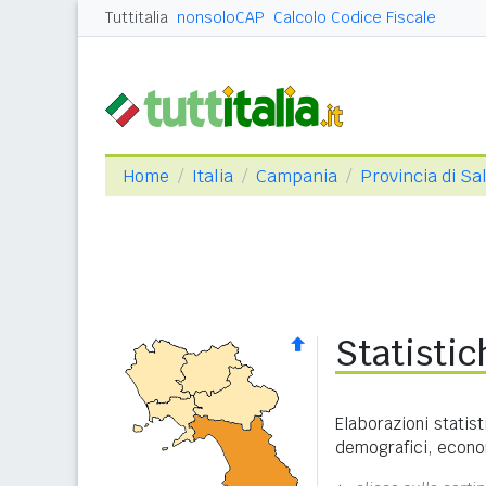
Tuttitalia
nonsoloCAP
Calcolo Codice Fiscale
Home
Italia
Campania
Provincia di Sa
Statistic
Elaborazioni statist
demografici, economi