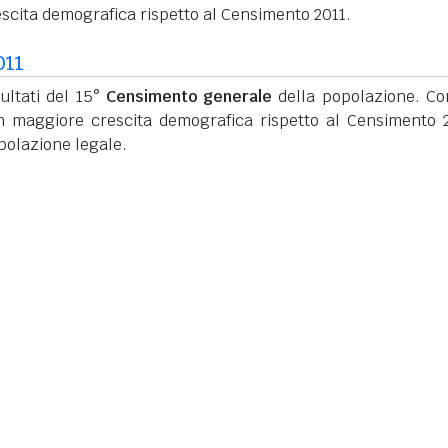
scita demografica rispetto al Censimento 2011.
011
ultati del 15°
Censimento generale
della popolazione. C
n maggiore crescita demografica rispetto al Censimento 
polazione legale.