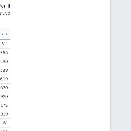
er il
ativo
ab.
.511
.356
.290
.589
.609
.630
920
578
.819
.161