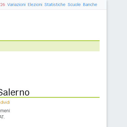
026
Variazioni
Elezioni
Statistiche
Scuole
Banche
Salerno
ividi
nomeni
AT.