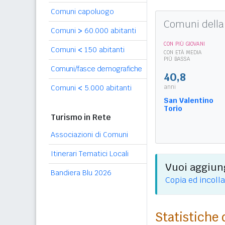
Comuni capoluogo
Comuni della 
Comuni
>
60.000 abitanti
CON PIÙ GIOVANI
Comuni
<
150 abitanti
CON ETÀ MEDIA
PIÙ BASSA
Comuni/fasce demografiche
40,8
anni
Comuni
<
5.000 abitanti
San Valentino
Torio
Turismo in Rete
Associazioni di Comuni
Itinerari Tematici Locali
Vuoi aggiung
Bandiera Blu 2026
Copia ed incolla
Statistiche 