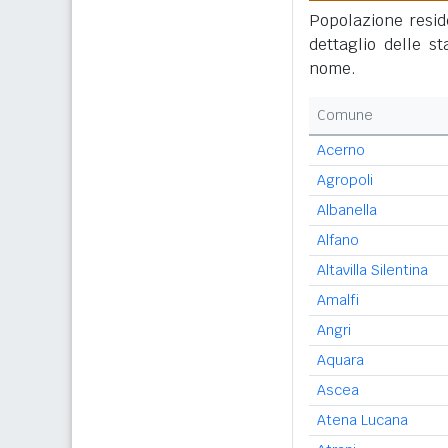
Popolazione reside
dettaglio delle s
nome.
Comune
Acerno
Agropoli
Albanella
Alfano
Altavilla Silentina
Amalfi
Angri
Aquara
Ascea
Atena Lucana