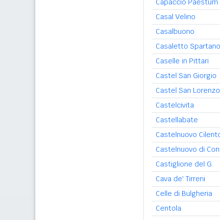
Capaccio Paestum
Casal Velino
Casalbuono
Casaletto Spartan
Caselle in Pittari
Castel San Giorgio
Castel San Lorenzo
Castelcivita
Castellabate
Castelnuovo Cilent
Castelnuovo di Co
Castiglione del G.
Cava de' Tirreni
Celle di Bulgheria
Centola