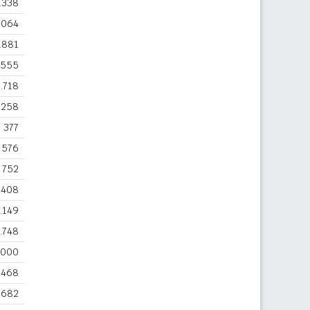
.338
.064
.881
.555
.718
.258
377
576
752
408
.149
.748
.000
468
.682