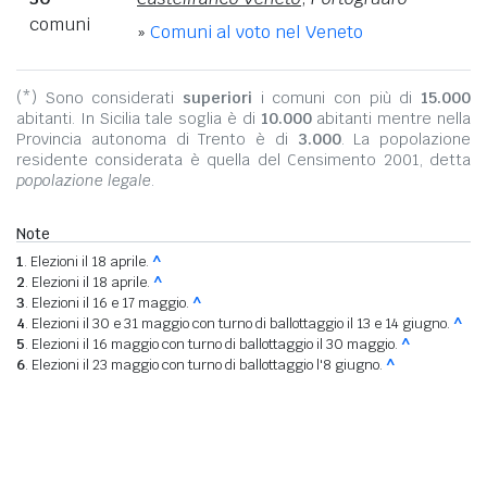
comuni
»
Comuni al voto nel Veneto
(*) Sono considerati
superiori
i comuni con più di
15.000
abitanti. In Sicilia tale soglia è di
10.000
abitanti mentre nella
Provincia autonoma di Trento è di
3.000
. La popolazione
residente considerata è quella del Censimento 2001, detta
popolazione legale
.
Note
1
. Elezioni il 18 aprile.
^
2
. Elezioni il 18 aprile.
^
3
. Elezioni il 16 e 17 maggio.
^
4
. Elezioni il 30 e 31 maggio con turno di ballottaggio il 13 e 14 giugno.
^
5
. Elezioni il 16 maggio con turno di ballottaggio il 30 maggio.
^
6
. Elezioni il 23 maggio con turno di ballottaggio l'8 giugno.
^