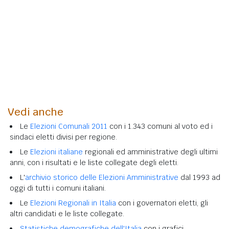
Vedi anche
Le
Elezioni Comunali 2011
con i 1.343 comuni al voto ed i
sindaci eletti divisi per regione.
Le
Elezioni italiane
regionali ed amministrative degli ultimi
anni, con i risultati e le liste collegate degli eletti.
L'
archivio storico delle Elezioni Amministrative
dal 1993 ad
oggi di tutti i comuni italiani.
Le
Elezioni Regionali in Italia
con i governatori eletti, gli
altri candidati e le liste collegate.
Statistiche demografiche dell'Italia
con i grafici