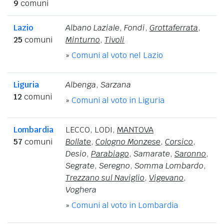
9
comuni
Lazio
Albano Laziale
,
Fondi
,
Grottaferrata
,
25
comuni
Minturno
,
Tivoli
»
Comuni al voto nel Lazio
Liguria
Albenga
,
Sarzana
12
comuni
»
Comuni al voto in Liguria
Lombardia
LECCO
,
LODI
,
MANTOVA
57
comuni
Bollate
,
Cologno Monzese
,
Corsico
,
Desio
,
Parabiago
,
Samarate
,
Saronno
,
Segrate
,
Seregno
,
Somma Lombardo
,
Trezzano sul Naviglio
,
Vigevano
,
Voghera
»
Comuni al voto in Lombardia