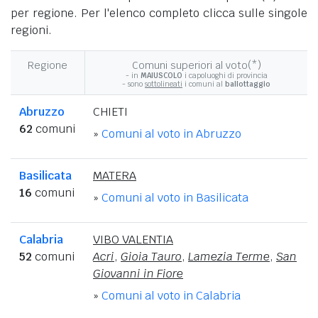
per regione. Per l'elenco completo clicca sulle singole
regioni.
Regione
Comuni superiori al voto(*)
- in
MAIUSCOLO
i capoluoghi di provincia
- sono
sottolineati
i comuni al
ballottaggio
Abruzzo
CHIETI
62
comuni
»
Comuni al voto in Abruzzo
Basilicata
MATERA
16
comuni
»
Comuni al voto in Basilicata
Calabria
VIBO VALENTIA
52
comuni
Acri
,
Gioia Tauro
,
Lamezia Terme
,
San
Giovanni in Fiore
»
Comuni al voto in Calabria