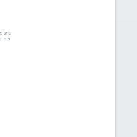
d'aria
i per