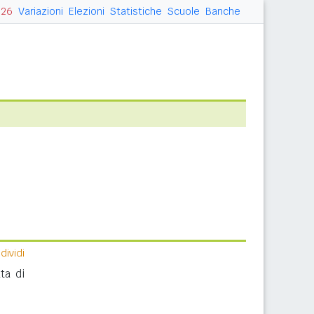
026
Variazioni
Elezioni
Statistiche
Scuole
Banche
ividi
ta di