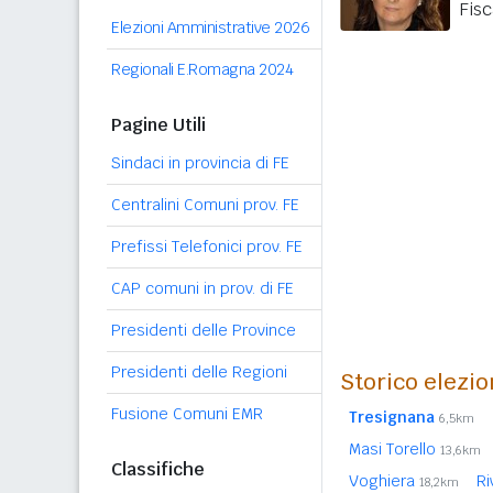
Fisc
Elezioni Amministrative 2026
Regionali E.Romagna 2024
Pagine Utili
Sindaci in provincia di FE
Centralini Comuni prov. FE
Prefissi Telefonici prov. FE
CAP comuni in prov. di FE
Presidenti delle Province
Presidenti delle Regioni
Storico elezio
Fusione Comuni EMR
Tresignana
6,5km
Masi Torello
13,6km
Classifiche
Voghiera
Ri
18,2km