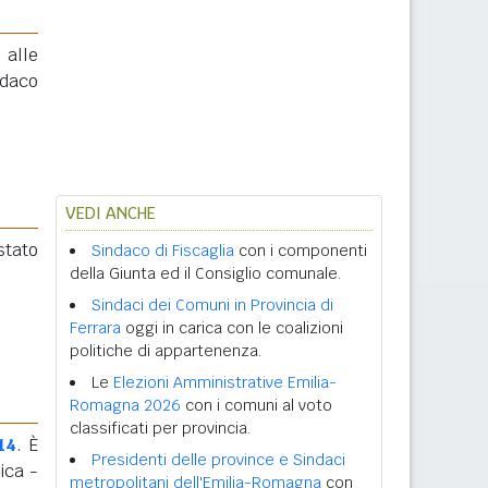
 alle
ndaco
VEDI ANCHE
 stato
Sindaco di Fiscaglia
con i componenti
della Giunta ed il Consiglio comunale.
Sindaci dei Comuni in Provincia di
Ferrara
oggi in carica con le coalizioni
politiche di appartenenza.
Le
Elezioni Amministrative Emilia-
Romagna 2026
con i comuni al voto
classificati per provincia.
14
. È
Presidenti delle province e Sindaci
ica -
metropolitani dell'Emilia-Romagna
con