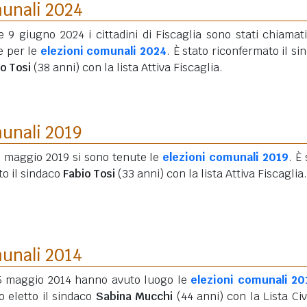
munali 2024
e 9 giugno 2024 i cittadini di Fiscaglia sono stati chiamati
e per le
elezioni comunali 2024
. È stato riconfermato il si
o Tosi
(38 anni)
con la lista Attiva Fiscaglia.
munali 2019
6 maggio 2019 si sono tenute le
elezioni comunali 2019
. È
to il sindaco
Fabio Tosi
(33 anni)
con la lista Attiva Fiscaglia.
munali 2014
25 maggio 2014 hanno avuto luogo le
elezioni comunali 20
o eletto il sindaco
Sabina Mucchi
(44 anni)
con la Lista Civ