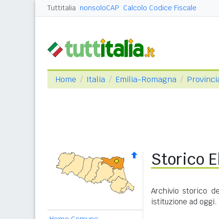
Tuttitalia
nonsoloCAP
Calcolo Codice Fiscale
Home
Italia
Emilia-Romagna
Provinci
Storico E
Archivio storico de
istituzione ad oggi.