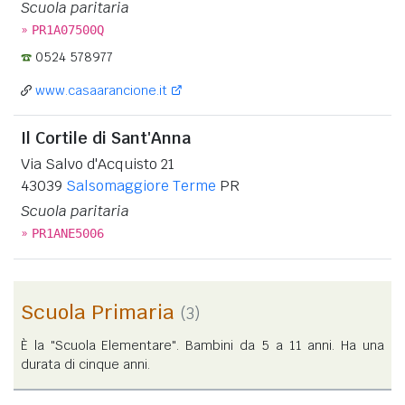
Scuola paritaria
»
PR1A07500Q
0524 578977
www.casaarancione.it
Il Cortile di Sant'Anna
Via Salvo d'Acquisto 21
43039
Salsomaggiore Terme
PR
Scuola paritaria
»
PR1ANE5006
Scuola Primaria
(3)
È la "Scuola Elementare". Bambini da 5 a 11 anni. Ha una
durata di cinque anni.