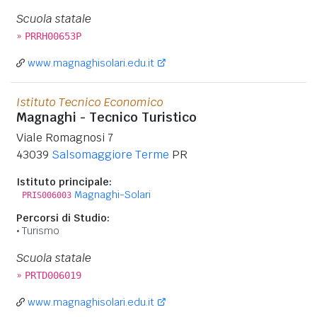
Scuola statale
»
PRRH00653P
www.magnaghisolari.edu.it
Istituto Tecnico Economico
Magnaghi - Tecnico Turistico
Viale Romagnosi 7
43039
Salsomaggiore Terme
PR
Istituto principale:
Magnaghi-Solari
PRIS006003
Percorsi di Studio:
Turismo
Scuola statale
»
PRTD006019
www.magnaghisolari.edu.it