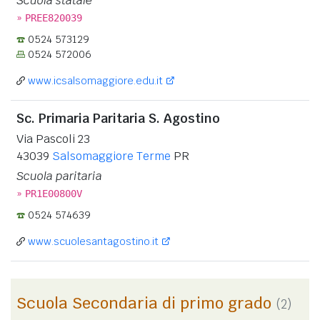
Scuola statale
»
PREE820039
0524 573129
0524 572006
www.icsalsomaggiore.edu.it
Sc. Primaria Paritaria S. Agostino
Via Pascoli 23
43039
Salsomaggiore Terme
PR
Scuola paritaria
»
PR1E00800V
0524 574639
www.scuolesantagostino.it
Scuola Secondaria di primo grado
(2)