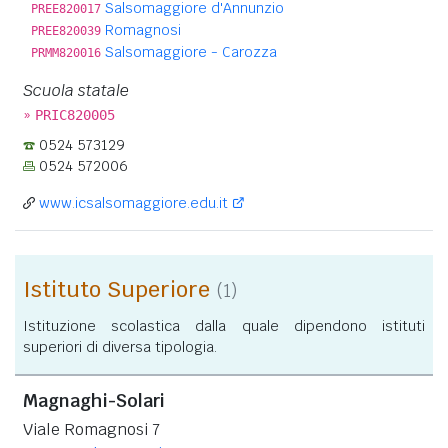
Salsomaggiore d'Annunzio
PREE820017
Romagnosi
PREE820039
Salsomaggiore - Carozza
PRMM820016
Scuola statale
»
PRIC820005
0524 573129
0524 572006
www.icsalsomaggiore.edu.it
Istituto Superiore
(1)
Istituzione scolastica dalla quale dipendono istituti
superiori di diversa tipologia.
Magnaghi-Solari
Viale Romagnosi 7