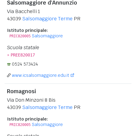
Salsomaggiore d'Annunzio
Via Bacchelli 1
43039
Salsomaggiore Terme
PR
Istituto principale:
Salsomaggiore
PRIC820005
Scuola statale
»
PREE820017
0524 573424
www.icsalsomaggiore.edu.it
Romagnosi
Via Don Minzoni 8 Bis
43039
Salsomaggiore Terme
PR
Istituto principale:
Salsomaggiore
PRIC820005