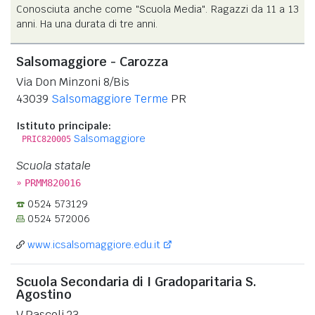
Conosciuta anche come "Scuola Media". Ragazzi da 11 a 13
anni. Ha una durata di tre anni.
Salsomaggiore - Carozza
Via Don Minzoni 8/Bis
43039
Salsomaggiore Terme
PR
Istituto principale:
Salsomaggiore
PRIC820005
Scuola statale
»
PRMM820016
0524 573129
0524 572006
www.icsalsomaggiore.edu.it
Scuola Secondaria di I Gradoparitaria S.
Agostino
V.Pascoli 23