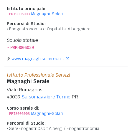
Istituto principale:
Magnaghi-Solari
PRIS006003
Percorsi di Studio:
Enogastronomia e Ospitalita' Alberghiera
Scuola statale
»
PRRH006039
www.magnaghisolari.edu.it
Istituto Professionale Servizi
Magnaghi Serale
Viale Romagnosi
43039
Salsomaggiore Terme
PR
Corso serale di:
Magnaghi-Solari
PRIS006003
Percorsi di Studio:
Serv.Enogastr.Ospit.Alberg. / Enogastronomia