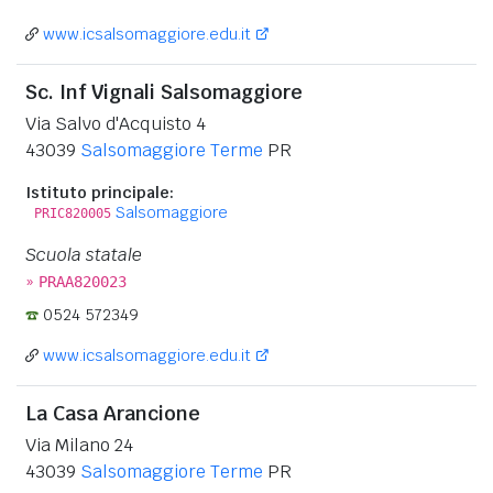
www.icsalsomaggiore.edu.it
Sc. Inf Vignali Salsomaggiore
Via Salvo d'Acquisto 4
43039
Salsomaggiore Terme
PR
Istituto principale:
Salsomaggiore
PRIC820005
Scuola statale
»
PRAA820023
0524 572349
www.icsalsomaggiore.edu.it
La Casa Arancione
Via Milano 24
43039
Salsomaggiore Terme
PR