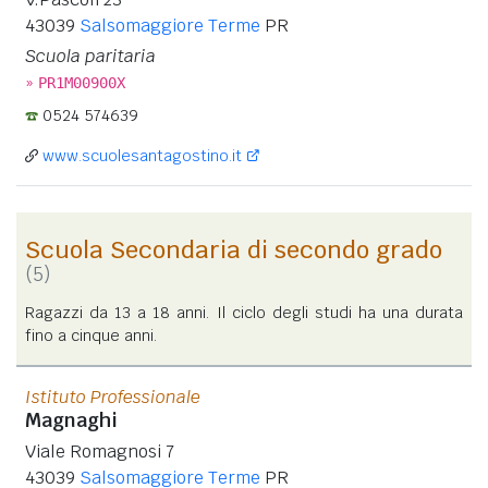
43039
Salsomaggiore Terme
PR
Scuola paritaria
»
PR1M00900X
0524 574639
www.scuolesantagostino.it
Scuola Secondaria di secondo grado
(5)
Ragazzi da 13 a 18 anni. Il ciclo degli studi ha una durata
fino a cinque anni.
Istituto Professionale
Magnaghi
Viale Romagnosi 7
43039
Salsomaggiore Terme
PR