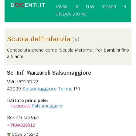
Invia la tua messa a
disposizione.
Scuola dell'Infanzia
(4)
Conosciuta anche come "Scuola Materna". Per bambini fino
a 5 anni.
Sc. Inf. Marzaroli Salsomaggiore
Via Patrioti 22
43039
Salsomaggiore Terme
PR
Istituto principale:
Salsomaggiore
PRIC820005
Scuola statale
»
PRAA820012
0524 575272