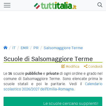
IT
EMR
PR
Salsomaggiore Terme
Scuole di Salsomaggiore Terme
Modifica
Condividi
Le
16
scuole
pubbliche
e
private
di ogni ordine e grado nel
comune di Salsomaggiore Terme. Sono elencate prima le
scuole statali e poi le paritarie. Vedi il
Calendario
scolastico 2026/2027 dell'Emilia-Romagna
.
Le scuole cercano supplenti!