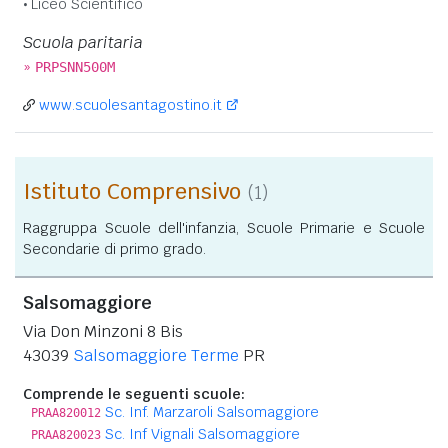
Liceo Scientifico
Scuola paritaria
»
PRPSNN500M
www.scuolesantagostino.it
Istituto Comprensivo
(1)
Raggruppa Scuole dell'infanzia, Scuole Primarie e Scuole
Secondarie di primo grado.
Salsomaggiore
Via Don Minzoni 8 Bis
43039
Salsomaggiore Terme
PR
Comprende le seguenti scuole:
Sc. Inf. Marzaroli Salsomaggiore
PRAA820012
Sc. Inf Vignali Salsomaggiore
PRAA820023