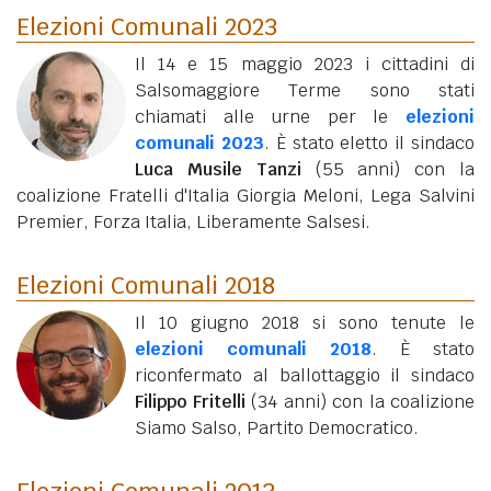
Elezioni Comunali 2023
Il 14 e 15 maggio 2023 i cittadini di
Salsomaggiore Terme sono stati
chiamati alle urne per le
elezioni
comunali 2023
. È stato eletto il sindaco
Luca Musile Tanzi
(55 anni)
con la
coalizione Fratelli d'Italia Giorgia Meloni, Lega Salvini
Premier, Forza Italia, Liberamente Salsesi.
Elezioni Comunali 2018
Il 10 giugno 2018 si sono tenute le
elezioni comunali 2018
. È stato
riconfermato al ballottaggio il sindaco
Filippo Fritelli
(34 anni)
con la coalizione
Siamo Salso, Partito Democratico.
Elezioni Comunali 2013