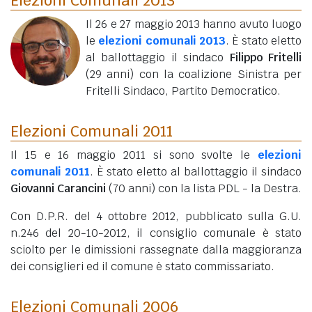
Il 26 e 27 maggio 2013 hanno avuto luogo
le
elezioni comunali 2013
. È stato eletto
al ballottaggio il sindaco
Filippo Fritelli
(29 anni)
con la coalizione Sinistra per
Fritelli Sindaco, Partito Democratico.
Elezioni Comunali 2011
Il 15 e 16 maggio 2011 si sono svolte le
elezioni
comunali 2011
. È stato eletto al ballottaggio il sindaco
Giovanni Carancini
(70 anni)
con la lista PDL - la Destra.
Con D.P.R. del 4 ottobre 2012, pubblicato sulla G.U.
n.246 del 20-10-2012, il consiglio comunale è stato
sciolto per le dimissioni rassegnate dalla maggioranza
dei consiglieri ed il comune è stato commissariato.
Elezioni Comunali 2006