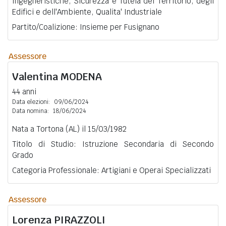
Ingegneristiche, Sicurezza e Tutela del Territorio, degli
Edifici e dell'Ambiente, Qualita' Industriale
Partito/Coalizione: Insieme per Fusignano
Assessore
Valentina
MODENA
44 anni
Data elezioni:
09/06/2024
Data nomina:
18/06/2024
Nata a Tortona (AL) il 15/03/1982
Titolo di Studio: Istruzione Secondaria di Secondo
Grado
Categoria Professionale: Artigiani e Operai Specializzati
Assessore
Lorenza
PIRAZZOLI