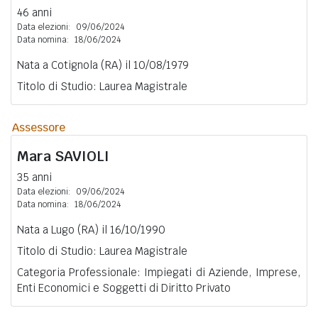
46 anni
Data elezioni:
09/06/2024
Data nomina:
18/06/2024
Nata a Cotignola (RA) il 10/08/1979
Titolo di Studio: Laurea Magistrale
Assessore
Mara
SAVIOLI
35 anni
Data elezioni:
09/06/2024
Data nomina:
18/06/2024
Nata a Lugo (RA) il 16/10/1990
Titolo di Studio: Laurea Magistrale
Categoria Professionale: Impiegati di Aziende, Imprese,
Enti Economici e Soggetti di Diritto Privato