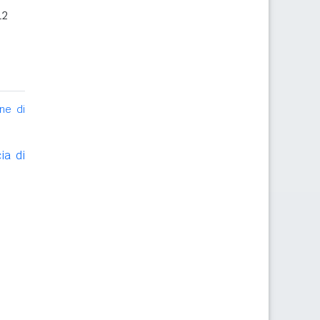
12
ne di
ia di