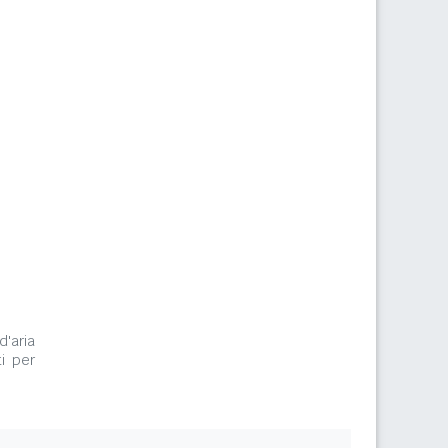
m
d'aria
i per