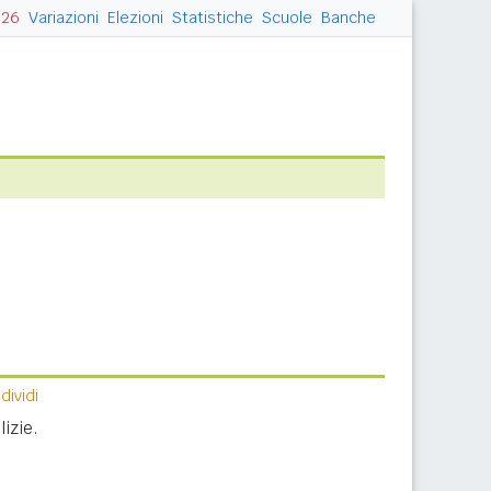
026
Variazioni
Elezioni
Statistiche
Scuole
Banche
ividi
izie.