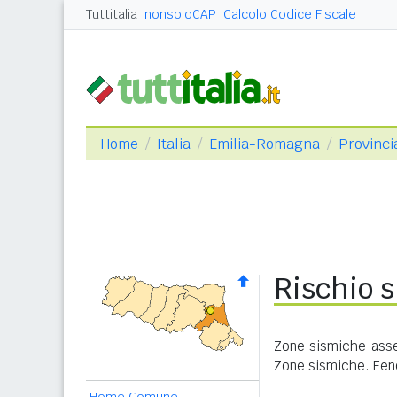
Tuttitalia
nonsoloCAP
Calcolo Codice Fiscale
Home
Italia
Emilia-Romagna
Provinci
Rischio 
Zone sismiche asseg
Zone sismiche. Feno