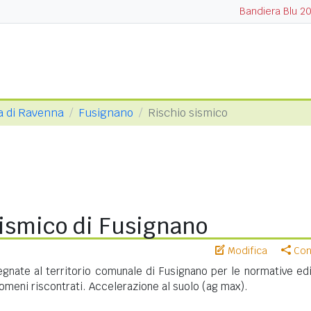
Bandiera Blu 2
a di Ravenna
Fusignano
Rischio sismico
sismico di Fusignano
Modifica
Cond
nate al territorio comunale di Fusignano per le normative edil
meni riscontrati. Accelerazione al suolo (ag max).