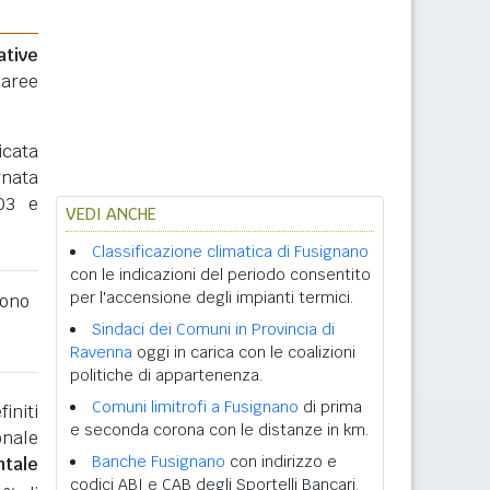
ative
 aree
icata
rnata
03 e
VEDI ANCHE
Classificazione climatica di Fusignano
con le indicazioni del periodo consentito
per l'accensione degli impianti termici.
ono
Sindaci dei Comuni in Provincia di
Ravenna
oggi in carica con le coalizioni
politiche di appartenenza.
Comuni limitrofi a Fusignano
di prima
initi
e seconda corona con le distanze in km.
onale
Banche Fusignano
con indirizzo e
ntale
codici ABI e CAB degli Sportelli Bancari.