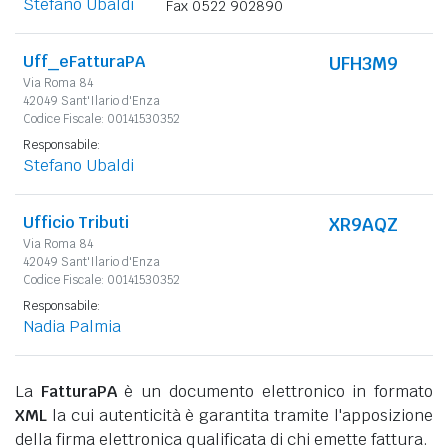
Stefano Ubaldi
Fax 0522 902890
Uff_eFatturaPA
UFH3M9
Via Roma 84
42049 Sant'Ilario d'Enza
Codice Fiscale: 00141530352
Responsabile:
Stefano Ubaldi
Ufficio Tributi
XR9AQZ
Via Roma 84
42049 Sant'Ilario d'Enza
Codice Fiscale: 00141530352
Responsabile:
Nadia Palmia
La
FatturaPA
è un documento elettronico in formato
XML
la cui autenticità è garantita tramite l'apposizione
della firma elettronica qualificata di chi emette fattura.