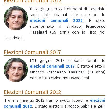
Elezioni Comunali 2022
Il 12 giugno 2022 i cittadini di Dovadola
sono stati chiamati alle urne per le
elezioni comunali 2022
. È stato
riconfermato il sindaco
Francesco
Tassinari
(56 anni)
con la lista Noi
Dovadolesi.
Elezioni Comunali 2017
L'11 giugno 2017 si sono tenute le
elezioni comunali 2017
. È stato eletto il
sindaco
Francesco Tassinari
(51 anni)
con la lista civica Noi Dovadolesi.
Elezioni Comunali 2012
Il 6 e 7 maggio 2012 hanno avuto luogo le
elezioni
comunali 2012
. È stato eletto il sindaco
Gabriele Zelli