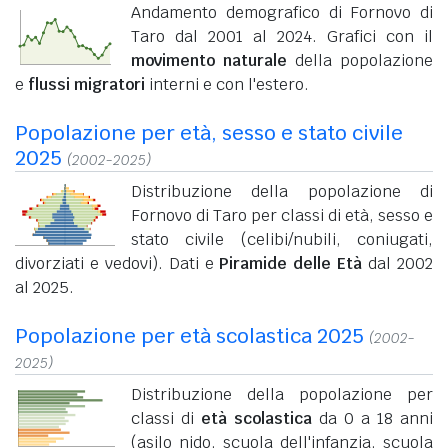
Andamento demografico di Fornovo di
Taro dal 2001 al 2024. Grafici con il
movimento naturale
della popolazione
e
flussi migratori
interni e con l'estero.
Popolazione per età, sesso e stato civile
2025
(2002-2025)
Distribuzione della popolazione di
Fornovo di Taro per classi di età, sesso e
stato civile (celibi/nubili, coniugati,
divorziati e vedovi). Dati e
Piramide delle Età
dal 2002
al 2025.
Popolazione per età scolastica 2025
(2002-
2025)
Distribuzione della popolazione per
classi di
età scolastica
da 0 a 18 anni
(asilo nido, scuola dell'infanzia, scuola