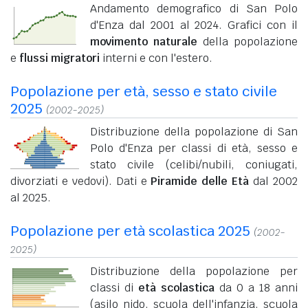
Andamento demografico di San Polo
d'Enza dal 2001 al 2024. Grafici con il
movimento naturale
della popolazione
e
flussi migratori
interni e con l'estero.
Popolazione per età, sesso e stato civile
2025
(2002-2025)
Distribuzione della popolazione di San
Polo d'Enza per classi di età, sesso e
stato civile (celibi/nubili, coniugati,
divorziati e vedovi). Dati e
Piramide delle Età
dal 2002
al 2025.
Popolazione per età scolastica 2025
(2002-
2025)
Distribuzione della popolazione per
classi di
età scolastica
da 0 a 18 anni
(asilo nido, scuola dell'infanzia, scuola