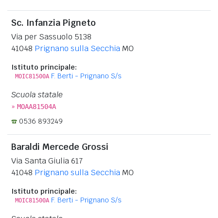
Sc. Infanzia Pigneto
Via per Sassuolo 5138
41048
Prignano sulla Secchia
MO
Istituto principale:
F. Berti - Prignano S/s
MOIC81500A
Scuola statale
»
MOAA81504A
0536 893249
Baraldi Mercede Grossi
Via Santa Giulia 617
41048
Prignano sulla Secchia
MO
Istituto principale:
F. Berti - Prignano S/s
MOIC81500A