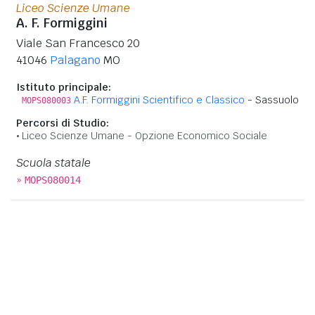
Liceo Scienze Umane
A. F. Formiggini
Viale San Francesco 20
41046
Palagano
MO
Istituto principale:
A.F. Formiggini Scientifico e Classico
- Sassuolo
MOPS080003
Percorsi di Studio:
Liceo Scienze Umane - Opzione Economico Sociale
Scuola statale
»
MOPS080014