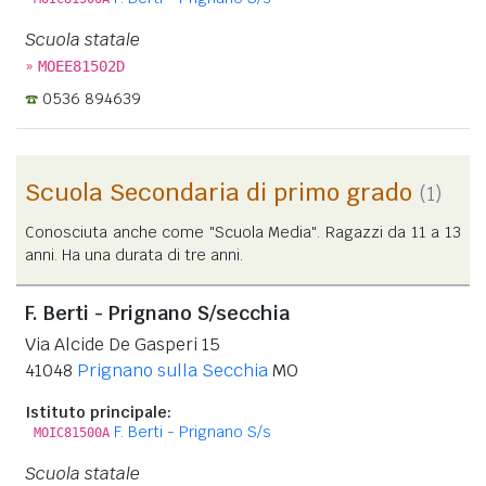
Scuola statale
»
MOEE81502D
0536 894639
Scuola Secondaria di primo grado
(1)
Conosciuta anche come "Scuola Media". Ragazzi da 11 a 13
anni. Ha una durata di tre anni.
F. Berti - Prignano S/secchia
Via Alcide De Gasperi 15
41048
Prignano sulla Secchia
MO
Istituto principale:
F. Berti - Prignano S/s
MOIC81500A
Scuola statale