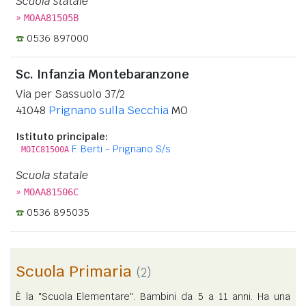
Scuola statale
»
MOAA81505B
0536 897000
Sc. Infanzia Montebaranzone
Via per Sassuolo 37/2
41048
Prignano sulla Secchia
MO
Istituto principale:
F. Berti - Prignano S/s
MOIC81500A
Scuola statale
»
MOAA81506C
0536 895035
Scuola Primaria
(2)
È la "Scuola Elementare". Bambini da 5 a 11 anni. Ha una