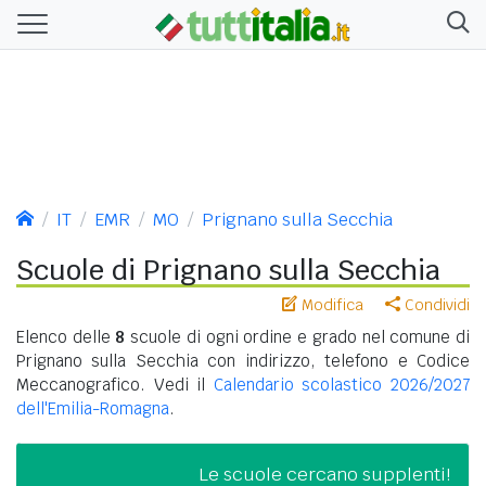
IT
EMR
MO
Prignano sulla Secchia
Scuole di Prignano sulla Secchia
Modifica
Condividi
Elenco delle
8
scuole di ogni ordine e grado nel comune di
Prignano sulla Secchia con indirizzo, telefono e Codice
Meccanografico. Vedi il
Calendario scolastico 2026/2027
dell'Emilia-Romagna
.
Le scuole cercano supplenti!