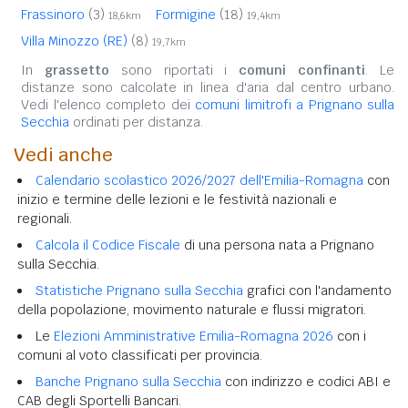
Frassinoro
(3)
Formigine
(18)
18,6km
19,4km
Villa Minozzo (RE)
(8)
19,7km
In
grassetto
sono riportati i
comuni confinanti
. Le
distanze sono calcolate in linea d'aria dal centro urbano.
Vedi l'elenco completo dei
comuni limitrofi a Prignano sulla
Secchia
ordinati per distanza.
Vedi anche
Calendario scolastico 2026/2027 dell'Emilia-Romagna
con
inizio e termine delle lezioni e le festività nazionali e
regionali.
Calcola il Codice Fiscale
di una persona nata a Prignano
sulla Secchia.
Statistiche Prignano sulla Secchia
grafici con l'andamento
della popolazione, movimento naturale e flussi migratori.
Le
Elezioni Amministrative Emilia-Romagna 2026
con i
comuni al voto classificati per provincia.
Banche Prignano sulla Secchia
con indirizzo e codici ABI e
CAB degli Sportelli Bancari.