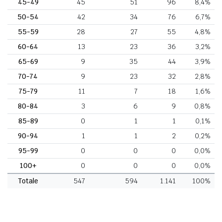
45-49
45
51
96
8,4%
50-54
42
34
76
6,7%
55-59
28
27
55
4,8%
60-64
13
23
36
3,2%
65-69
9
35
44
3,9%
70-74
9
23
32
2,8%
75-79
11
7
18
1,6%
80-84
3
6
9
0,8%
85-89
0
1
1
0,1%
90-94
1
1
2
0,2%
95-99
0
0
0
0,0%
100+
0
0
0
0,0%
Totale
547
594
1.141
100%