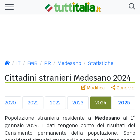
IT
EMR
PR
Medesano
Statistiche
Cittadini stranieri Medesano 2024
Modifica
Condividi
2020
2021
2022
2023
2024
2025
Popolazione straniera residente a
Medesano
al 1°
gennaio 2024. I dati tengono conto dei risultati del
Censimento permanente della popolazione. Sono