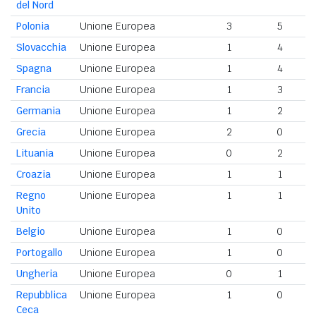
del Nord
Polonia
Unione Europea
3
5
Slovacchia
Unione Europea
1
4
Spagna
Unione Europea
1
4
Francia
Unione Europea
1
3
Germania
Unione Europea
1
2
Grecia
Unione Europea
2
0
Lituania
Unione Europea
0
2
Croazia
Unione Europea
1
1
Regno
Unione Europea
1
1
Unito
Belgio
Unione Europea
1
0
Portogallo
Unione Europea
1
0
Ungheria
Unione Europea
0
1
Repubblica
Unione Europea
1
0
Ceca