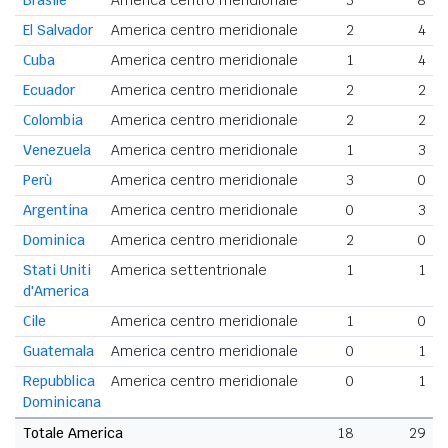
Brasile
America centro meridionale
3
8
El Salvador
America centro meridionale
2
4
Cuba
America centro meridionale
1
4
Ecuador
America centro meridionale
2
2
Colombia
America centro meridionale
2
2
Venezuela
America centro meridionale
1
3
Perù
America centro meridionale
3
0
Argentina
America centro meridionale
0
3
Dominica
America centro meridionale
2
0
Stati Uniti
America settentrionale
1
1
d'America
Cile
America centro meridionale
1
0
Guatemala
America centro meridionale
0
1
Repubblica
America centro meridionale
0
1
Dominicana
Totale America
18
29